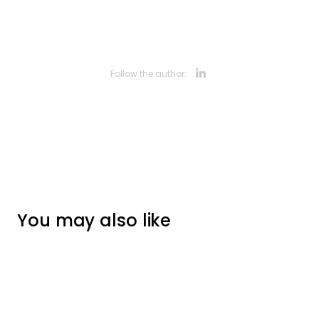
Opens new 
Follow the author:
You may also like