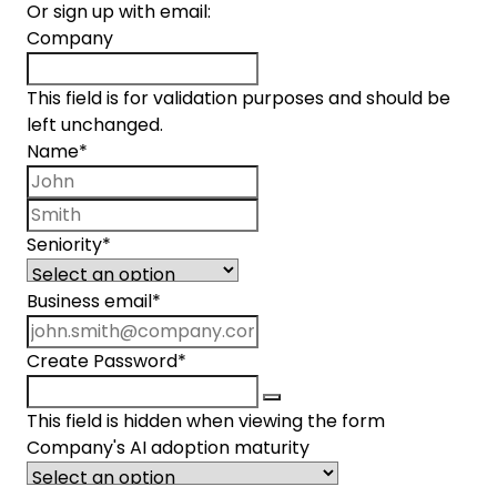
Or sign up with email:
Company
This field is for validation purposes and should be
left unchanged.
Name
*
First name
Last name
Seniority
*
Business email
*
Create Password
*
This field is hidden when viewing the form
Company's AI adoption maturity