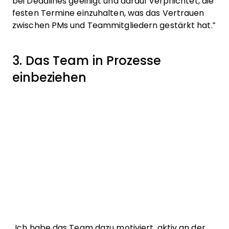
bei Deadlines geeinigt und darauf verpflichtet, die
festen Termine einzuhalten, was das Vertrauen
zwischen PMs und Teammitgliedern gestärkt hat.“
3. Das Team in Prozesse
einbeziehen
„Ich habe das Team dazu motiviert, aktiv an der