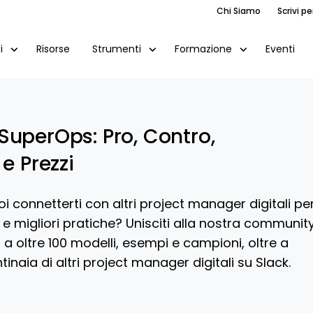
Chi Siamo
Scrivi pe
Risorse
Eventi
i
Strumenti
Formazione
SuperOps: Pro, Contro,
e Prezzi
 connetterti con altri project manager digitali pe
 e migliori pratiche? Unisciti alla nostra communit
a oltre 100 modelli, esempi e campioni, oltre a
inaia di altri project manager digitali su Slack.