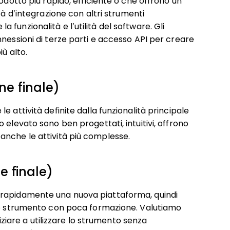
odotto più rapido, efficiente o che offrono un
tà d’integrazione con altri strumenti
funzionalità e l’utilità del software. Gli
nessioni di terze parti e accesso API per creare
ù alto.
ne finale)
 attività definite dalla funzionalità principale
 elevato sono ben progettati, intuitivi, offrono
anche le attività più complesse.
e finale)
 rapidamente una nuova piattaforma, quindi
uno strumento con poca formazione. Valutiamo
are a utilizzare lo strumento senza