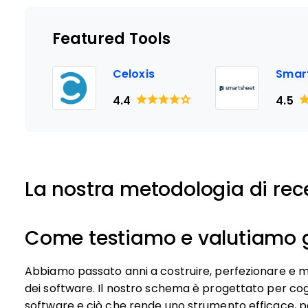
Featured Tools
Celoxis
Smar
4.4
4.5
La nostra metodologia di rec
Come testiamo e valutiamo g
Abbiamo passato anni a costruire, perfezionare e mig
dei software. Il nostro schema è progettato per cogl
software e ciò che rende uno strumento efficace, pon