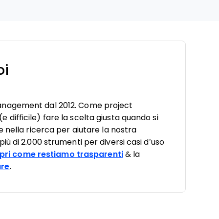
oi
anagement dal 2012. Come project
ifficile) fare la scelta giusta quando si
 nella ricerca per aiutare la nostra
ù di 2.000 strumenti per diversi casi d’uso
pri come restiamo trasparenti
& la
are
.