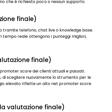
cano che è richiesto poco o nessun supporto.
zione finale)
o tramite telefono, chat live o knowledge base.
n tempo reale ottengono i punteggi migliori,
alutazione finale)
 promoter score dei clienti attuali e passati.
le, di scegliere nuovamente lo strumento per le
gio elevato riflette un alto net promoter score
a valutazione finale)