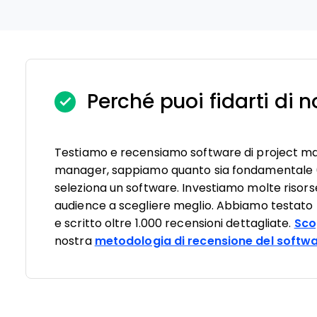
Perché puoi fidarti di n
Testiamo e recensiamo software di project m
manager, sappiamo quanto sia fondamentale (e d
seleziona un software. Investiamo molte risorse
audience a scegliere meglio. Abbiamo testato pi
e scritto oltre 1.000 recensioni dettagliate.
Sco
nostra
metodologia di recensione del softw