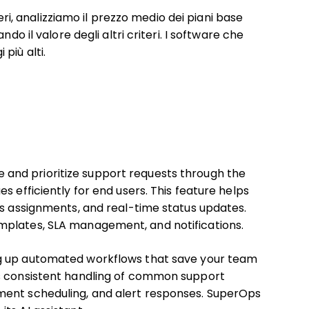
teri, analizziamo il prezzo medio dei piani base
do il valore degli altri criteri. I software che
più alti.
e and prioritize support requests through the
s efficiently for end users. This feature helps
ss assignments, and real-time status updates.
mplates, SLA management, and notifications.
ng up automated workflows that save your team
es consistent handling of common support
ment scheduling, and alert responses. SuperOps