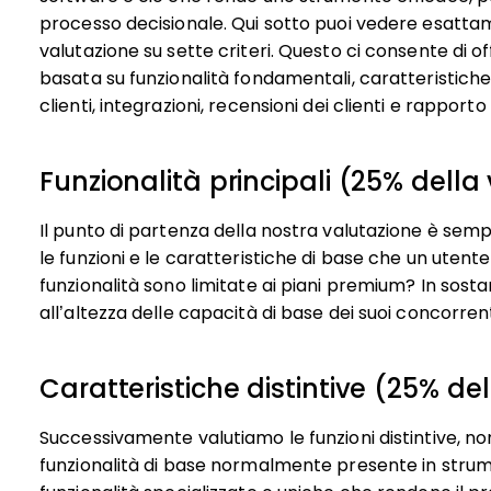
processo decisionale.
Qui sotto puoi vedere esattam
valutazione su sette criteri. Questo ci consente di o
basata su funzionalità fondamentali, caratteristiche d
clienti, integrazioni, recensioni dei clienti e rapport
Funzionalità principali (25% della
Il punto di partenza della nostra valutazione è semp
le funzioni e le caratteristiche di base che un uten
funzionalità sono limitate ai piani premium? In sos
all’altezza delle capacità di base dei suoi concorrent
Caratteristiche distintive (25% de
Successivamente valutiamo le funzioni distintive, n
funzionalità di base normalmente presente in strumen