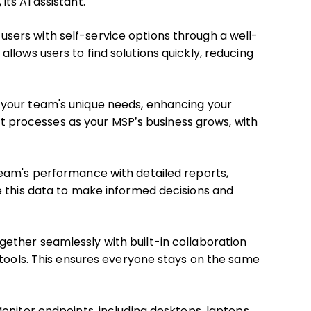
ts AI assistant.
sers with self-service options through a well-
llows users to find solutions quickly, reducing
t your team's unique needs, enhancing your
apt processes as your MSP’s business grows, with
team's performance with detailed reports,
e this data to make informed decisions and
ether seamlessly with built-in collaboration
 tools. This ensures everyone stays on the same
onitor endpoints, including desktops, laptops,