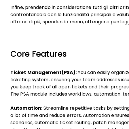
Infine, prendendo in considerazione tutti gli altri cri
confrontandolo con le funzionalità principali e valutan
offrono di più, spendendo meno, ottengono punteggi 
Core Features
Ticket Management(PSA):
You can easily organiz
ticketing system, ensuring your team addresses issue
you keep track of all open tickets and their progre
The PSA module includes workflows, automation, te
Automation:
Streamline repetitive tasks by setti
a lot of time and reduce errors. Automation ensur
scenarios, automatic ticket routing, patch manage