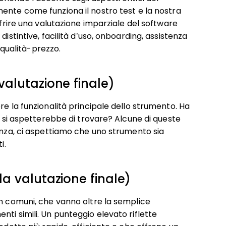
ente come funziona il nostro test e la nostra
ffrire una valutazione imparziale del software
istintive, facilità d’uso, onboarding, assistenza
o qualità-prezzo.
 valutazione finale)
re la funzionalità principale dello strumento. Ha
te si aspetterebbe di trovare? Alcune di queste
tanza, ci aspettiamo che uno strumento sia
i.
lla valutazione finale)
on comuni, che vanno oltre la semplice
ti simili. Un punteggio elevato riflette