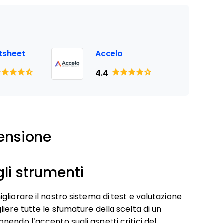
tsheet
Accelo
4.4
ensione
li strumenti
liorare il nostro sistema di test e valutazione
iere tutte le sfumature della scelta di un
endo l’accento sugli aspetti critici del