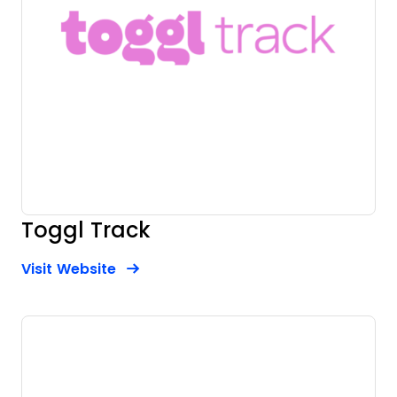
Toggl Track
Opens new window
Opens New Window
Visit Website