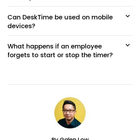
Can DeskTime be used on mobile
devices?
What happens if an employee
forgets to start or stop the timer?
By
Galen Low