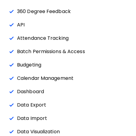
360 Degree Feedback
API
Attendance Tracking
Batch Permissions & Access
Budgeting
Calendar Management
Dashboard
Data Export
Data Import
Data Visualization