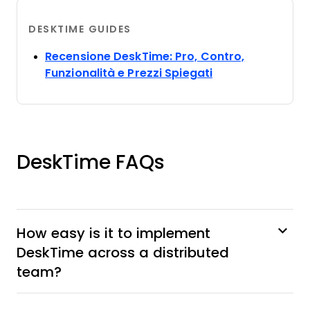
DESKTIME GUIDES
Recensione DeskTime: Pro, Contro,
Opens new wind
Funzionalità e Prezzi Spiegati
DeskTime FAQs
How easy is it to implement
DeskTime across a distributed
team?