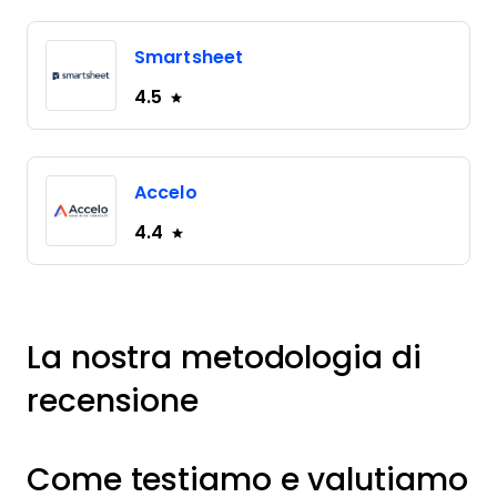
Smartsheet
4.5
Accelo
4.4
La nostra metodologia di
recensione
Come testiamo e valutiamo