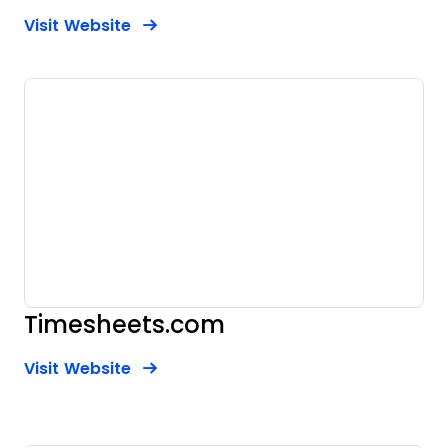
Opens new window
Opens New Window
Visit Website
Timesheets.com
Opens new window
Opens New Window
Visit Website