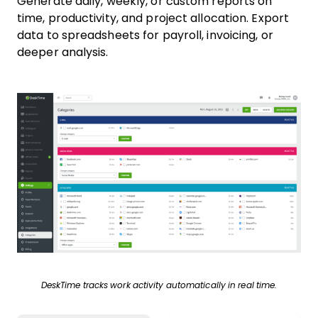
Generate daily, weekly, or custom reports on
time, productivity, and project allocation. Export
data to spreadsheets for payroll, invoicing, or
deeper analysis.
DeskTime tracks work activity automatically in real time.