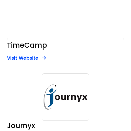
TimeCamp
Opens new window
Opens New Window
Visit Website
Journyx