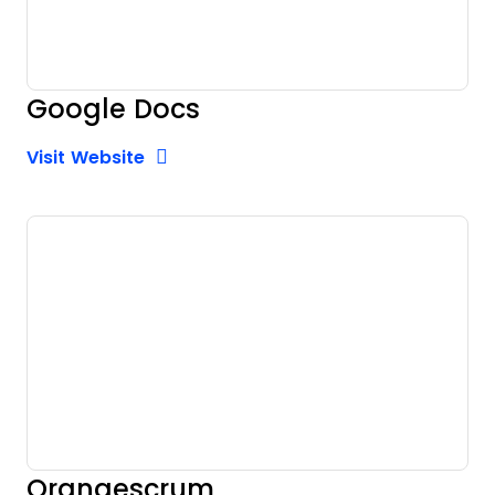
Google Docs
Opens new window
Opens New Window
Visit Website
Orangescrum