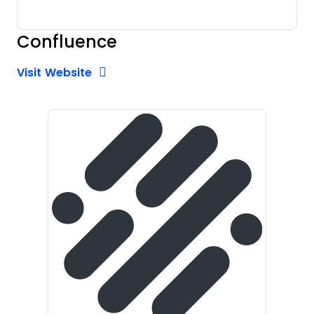
Confluence
Opens new window
Opens New Window
Visit Website