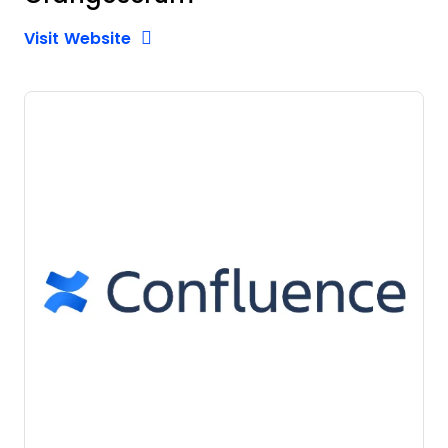
Opens new window
Opens New Window
Visit Website