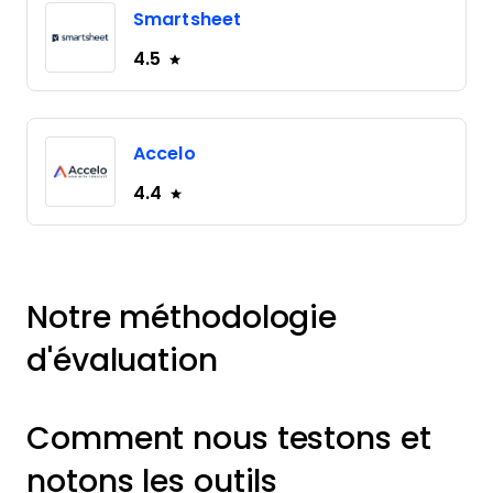
Smartsheet
4.5
Accelo
4.4
Notre méthodologie
d'évaluation
Comment nous testons et
notons les outils