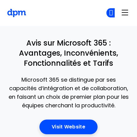
The Digital Project Manager
Re
Re
Skip to main content
Avis sur Microsoft 365 :
Avantages, Inconvénients,
Fonctionnalités et Tarifs
Microsoft 365 se distingue par ses
capacités d’intégration et de collaboration,
en faisant un choix de premier plan pour les
équipes cherchant la productivité.
Opens New Window
Visit Website