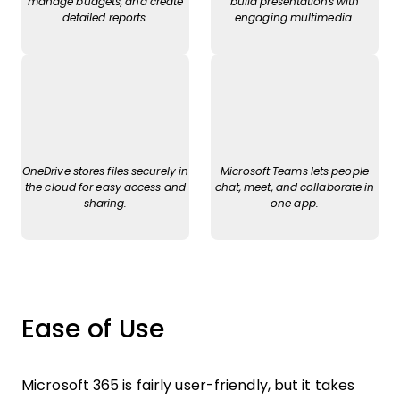
manage budgets, and create
build presentations with
detailed reports.
engaging multimedia.
OneDrive stores files securely in
Microsoft Teams lets people
the cloud for easy access and
chat, meet, and collaborate in
sharing.
one app.
Ease of Use
Microsoft 365 is fairly user-friendly, but it takes