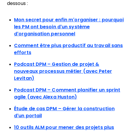
dessous :
Mon secret pour enfin m’organiser : pourquoi
les PM ont besoin d’un système
d’organisation personnel
Comment être plus productif au travail sans
efforts
Podcast DPM – Gestion de projet &
nouveaux processus métier (avec Peter
Levitan)
Podcast DPM – Comment planifier un sprint
agile (avec Alexa Huston)
Étude de cas DPM – Gérer la construction
d’un portail
10 outils ALM pour mener des projets plus