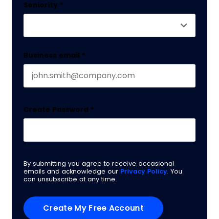
Seniority
*
Business email
*
Create Password
*
By submitting you agree to receive occasional
emails and acknowledge our
Privacy Policy
. You
can unsubscribe at any time.