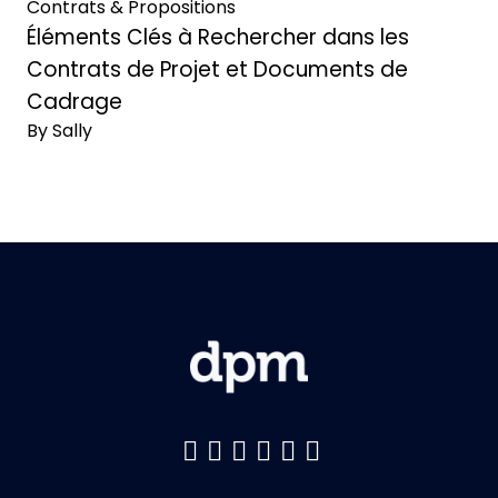
Contrats & Propositions
Éléments Clés à Rechercher dans les
Contrats de Projet et Documents de
Cadrage
By Sally
Like us on Facebook
Follow us on Twitter
Follow us on YouTu
Add us on LinkedI
Follow us on Pin
Follow us on 