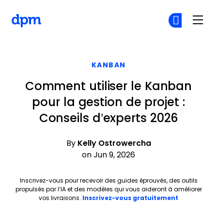
The Digital Project Manager
Re
Re
Skip to main content
KANBAN
Comment utiliser le Kanban
pour la gestion de projet :
Conseils d’experts 2026
By
Kelly Ostrowercha
on Jun 9, 2026
Inscrivez-vous pour recevoir des guides éprouvés, des outils
propulsés par l’IA et des modèles qui vous aideront à améliorer
Opens new 
vos livraisons.
Inscrivez-vous gratuitement