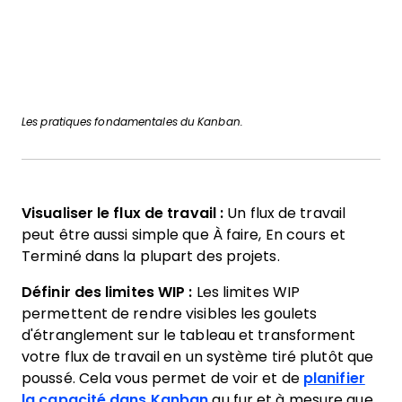
Les pratiques fondamentales du Kanban.
Visualiser le flux de travail :
Un flux de travail
peut être aussi simple que À faire, En cours et
Terminé dans la plupart des projets.
Définir des limites WIP :
Les limites WIP
permettent de rendre visibles les goulets
d'étranglement sur le tableau et transforment
votre flux de travail en un système tiré plutôt que
poussé. Cela vous permet de voir et de
planifier
la capacité dans Kanban
au fur et à mesure que