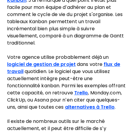
Kanban
. J'ai remarqué à quel point il était plus
facile pour mon équipe d’adhérer au plan et
comment le cycle de vie du projet s'organise. Les
tableaux Kanban permettent un travail
incrémental bien plus simple à suivre
visuellement, comparé à un diagramme de Gantt
traditionnel.
Votre agence utilise probablement déjà un
logiciel de gestion de projet
dans votre
flux de
travail
quotidien. Le logiciel que vous utilisez
actuellement intègre peut-être une
fonctionnalité kanban. Parmi les exemples offrant
cette capacité, on retrouve
Trello
, Monday.com,
ClickUp, ou Asana pour n’en citer que quelques-
uns, ainsi que toutes ces
alternatives à Trello
.
Il existe de nombreux outils sur le marché
actuellement, et il peut être difficile de s’y