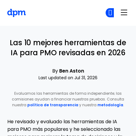
The Digital Project Manager
Ún
Ún
Skip to main content
Las 10 mejores herramientas de
IA para PMO revisadas en 2026
By
Ben Aston
Last updated on Jul 31, 2026
Evaluamos las herramientas de forma independiente; las
comisiones ayudan a financiar nuestras pruebas. Consulta
nuestra
política de transparencia
y nuestra
metodología
.
He revisado y evaluado las herramientas de IA
para PMO más populares y he seleccionado las