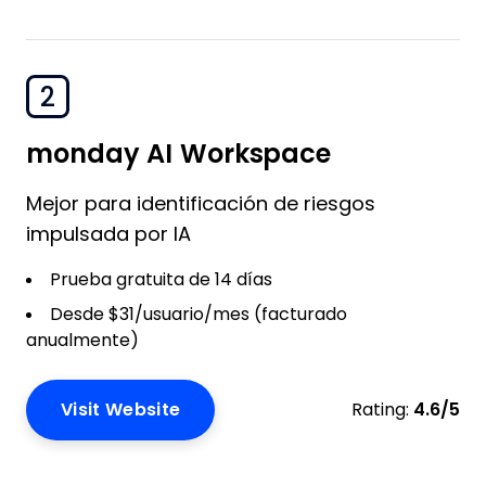
2
monday AI Workspace
Mejor para identificación de riesgos
impulsada por IA
Prueba gratuita de 14 días
Desde $31/usuario/mes (facturado
anualmente)
Visit Website
Rating:
4.6/5