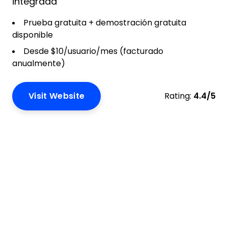
integrada
Prueba gratuita + demostración gratuita
disponible
Desde $10/usuario/mes (facturado
anualmente)
Visit Website
Rating:
4.4/5