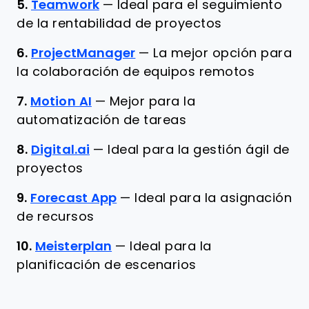
5.
Teamwork
—
Ideal para el seguimiento
de la rentabilidad de proyectos
6.
ProjectManager
—
La mejor opción para
la colaboración de equipos remotos
7.
Motion AI
—
Mejor para la
automatización de tareas
8.
Digital.ai
—
Ideal para la gestión ágil de
proyectos
9.
Forecast App
—
Ideal para la asignación
de recursos
10.
Meisterplan
—
Ideal para la
planificación de escenarios