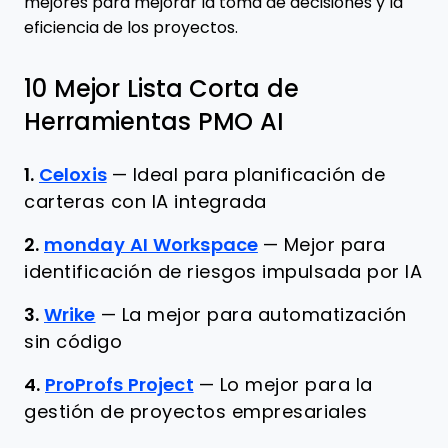
mejores para mejorar la toma de decisiones y la
eficiencia de los proyectos.
10 Mejor Lista Corta de
Herramientas PMO AI
1.
Celoxis
—
Ideal para planificación de
carteras con IA integrada
2.
monday AI Workspace
—
Mejor para
identificación de riesgos impulsada por IA
3.
Wrike
—
La mejor para automatización
sin código
4.
ProProfs Project
—
Lo mejor para la
gestión de proyectos empresariales