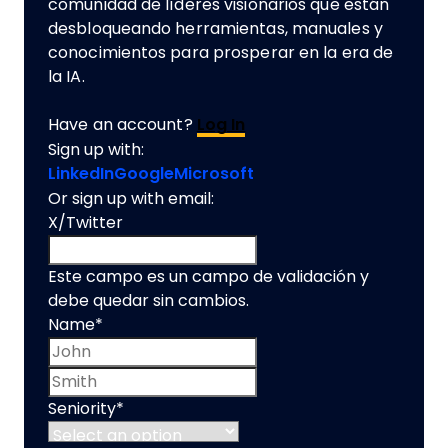
comunidad de líderes visionarios que están
desbloqueando herramientas, manuales y
conocimientos para prosperar en la era de
la IA.
Have an account?
Log In
Sign up with:
LinkedIn
Google
Microsoft
Or sign up with email:
X/Twitter
Este campo es un campo de validación y
debe quedar sin cambios.
Name
*
First name
Last name
Seniority
*