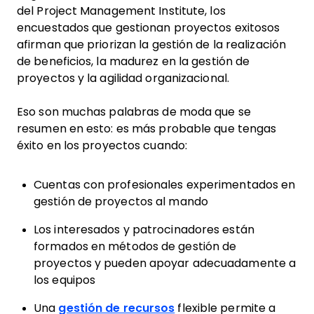
del Project Management Institute, los
encuestados que gestionan proyectos exitosos
afirman que priorizan la gestión de la realización
de beneficios, la madurez en la gestión de
proyectos y la agilidad organizacional.
Eso son muchas palabras de moda que se
resumen en esto: es más probable que tengas
éxito en los proyectos cuando:
Cuentas con profesionales experimentados en
gestión de proyectos al mando
Los interesados y patrocinadores están
formados en métodos de gestión de
proyectos y pueden apoyar adecuadamente a
los equipos
Una
gestión de recursos
flexible permite a