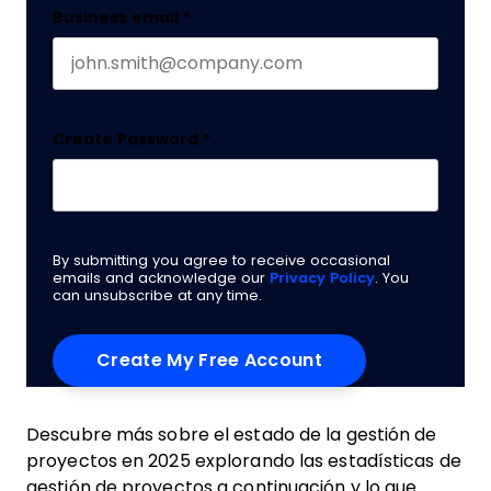
Business email
*
Create Password
*
By submitting you agree to receive occasional
emails and acknowledge our
Privacy Policy
. You
can unsubscribe at any time.
Descubre más sobre el estado de la gestión de
proyectos en 2025 explorando las estadísticas de
gestión de proyectos a continuación y lo que