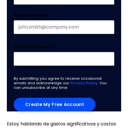
Business email
*
Create Password
*
By submitting you agree to receive occasional
emails and acknowledge our
Privacy Policy
. You
can unsubscribe at any time.
Estoy hablando de gastos significativos y costos