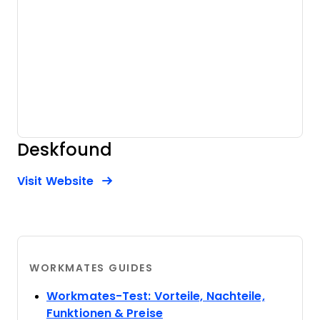
Deskfound
Opens new window
Opens New Window
Visit Website
WORKMATES GUIDES
Workmates-Test: Vorteile, Nachteile,
Opens new window
Funktionen & Preise