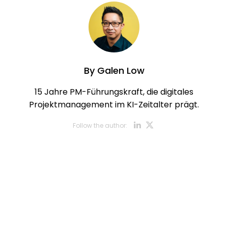
By
Galen Low
15 Jahre PM-Führungskraft, die digitales
Projektmanagement im KI-Zeitalter prägt.
Opens new w
Opens new
Follow the author: