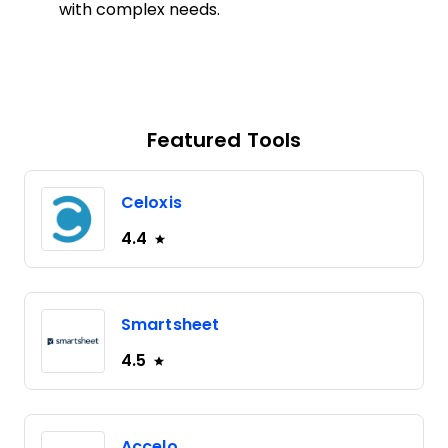
with complex needs.
Featured Tools
Celoxis
4.4
Smartsheet
4.5
Accelo