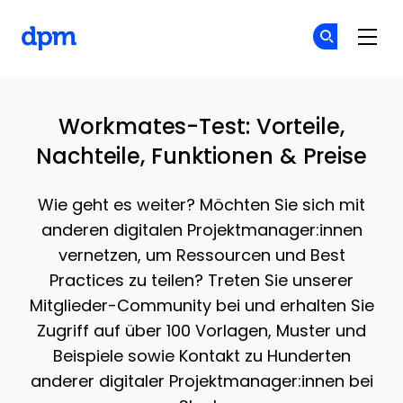
The Digital Project Manager
Co
Co
Skip to main content
Workmates-Test: Vorteile,
Nachteile, Funktionen & Preise
Wie geht es weiter? Möchten Sie sich mit
anderen digitalen Projektmanager:innen
vernetzen, um Ressourcen und Best
Practices zu teilen? Treten Sie unserer
Mitglieder-Community bei und erhalten Sie
Zugriff auf über 100 Vorlagen, Muster und
Beispiele sowie Kontakt zu Hunderten
anderer digitaler Projektmanager:innen bei