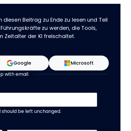
m diesen Beitrag zu Ende zu lesen und Teil
 Führungskräfte zu werden, die Tools,
 Zeitalter der KI freischaltet.
Google
Microsoft
up with email:
nd should be left unchanged.