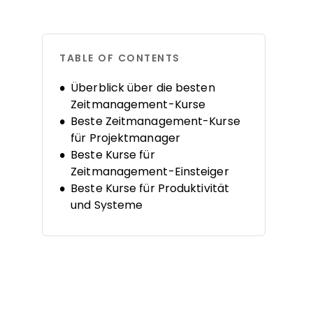
TABLE OF CONTENTS
Überblick über die besten
Zeitmanagement-Kurse
Beste Zeitmanagement-Kurse
für Projektmanager
Beste Kurse für
Zeitmanagement-Einsteiger
Beste Kurse für Produktivität
und Systeme
Beste Kurse für den Umgang
mit Überforderung und Stress
Beste Kurse für schnelle
Zeitmanagement-Erfolge
Was kommt als Nächstes?