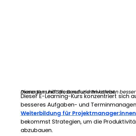
Dieser Kurs hilft dir, Beruf und Privatleben besser in Einklang zu bringen, damit du deine Zeit besser managen und Stress reduzieren kannst.
Dieser E-Learning-Kurs konzentriert sich
besseres Aufgaben- und Terminmanagem
Weiterbildung für Projektmanager:innen
bekommst Strategien, um die Produktivität
abzubauen.