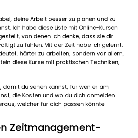
bei, deine Arbeit besser zu planen und zu
nst. Ich habe diese Liste mit Online-Kursen
llt, von denen ich denke, dass sie dir
ltigt zu fühlen. Mit der Zeit habe ich gelernt,
utet, härter zu arbeiten, sondern vor allem,
teln diese Kurse mit praktischen Techniken,
t, damit du sehen kannst, für wen er am
ernst, die Kosten und wo du dich anmelden
eraus, welcher für dich passen könnte.
ten Zeitmanagement-