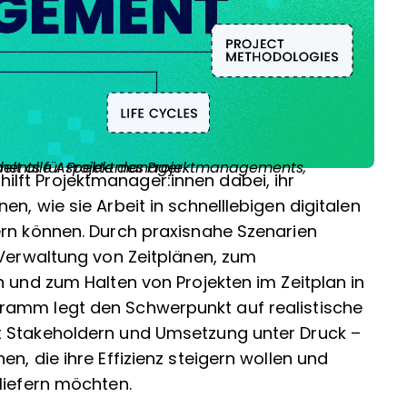
 der Grundlagen des Zeitmanagements für Projektmanager.
hilft Projektmanager:innen dabei, ihr
n, wie sie Arbeit in schnelllebigen digitalen
ern können. Durch praxisnahe Szenarien
 Verwaltung von Zeitplänen, zum
n und zum Halten von Projekten im Zeitplan in
ramm legt den Schwerpunkt auf realistische
t Stakeholdern und Umsetzung unter Druck –
n, die ihre Effizienz steigern wollen und
liefern möchten.