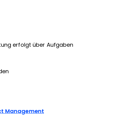
tung erfolgt über Aufgaben
den
ject Management