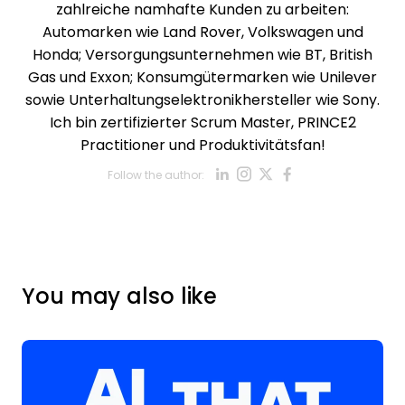
zahlreiche namhafte Kunden zu arbeiten:
Automarken wie Land Rover, Volkswagen und
Honda; Versorgungsunternehmen wie BT, British
Gas und Exxon; Konsumgütermarken wie Unilever
sowie Unterhaltungselektronikhersteller wie Sony.
Ich bin zertifizierter Scrum Master, PRINCE2
Practitioner und Produktivitätsfan!
Opens new win
Opens new w
Opens new
Opens ne
Follow the author:
Opens new wind
You may also like