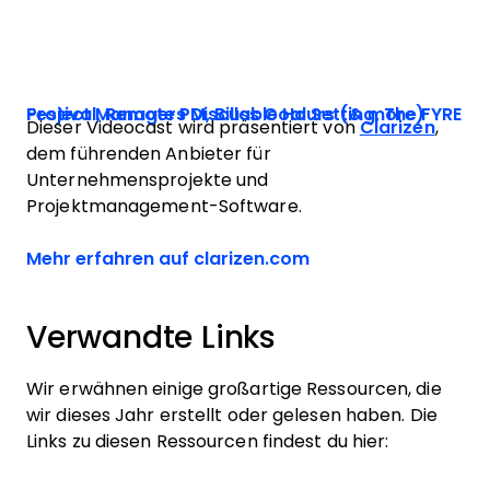
Project Managers Discuss Goal Setting, The FYRE Festival, Remote PM, Billable Hours (& more)
Dieser Videocast wird präsentiert von
Clarizen
,
dem führenden Anbieter für
Unternehmensprojekte und
Projektmanagement-Software.
Opens new window
Mehr erfahren auf clarizen.com
Verwandte Links
Wir erwähnen einige großartige Ressourcen, die
wir dieses Jahr erstellt oder gelesen haben. Die
Links zu diesen Ressourcen findest du hier: