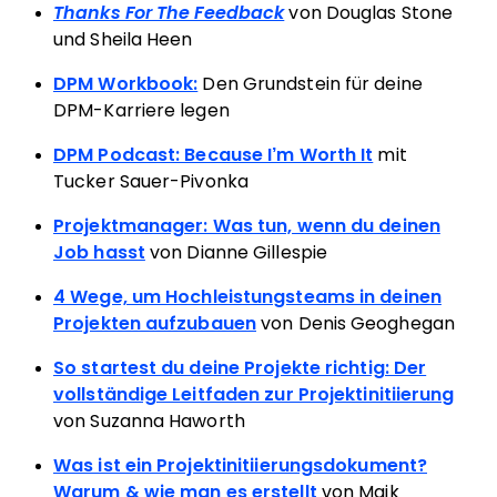
Thanks For The Feedback
von Douglas Stone
und Sheila Heen
DPM Workbook:
Den Grundstein für deine
DPM-Karriere legen
DPM Podcast: Because I’m Worth It
mit
Tucker Sauer-Pivonka
Projektmanager: Was tun, wenn du deinen
Job hasst
von Dianne Gillespie
4 Wege, um Hochleistungsteams in deinen
Projekten aufzubauen
von Denis Geoghegan
So startest du deine Projekte richtig: Der
vollständige Leitfaden zur Projektinitiierung
von Suzanna Haworth
Was ist ein Projektinitiierungsdokument?
Warum & wie man es erstellt
von Maik