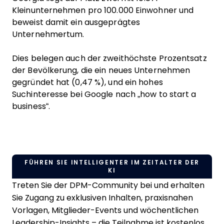
Kleinunternehmen pro 100.000 Einwohner und
beweist damit ein ausgeprägtes
Unternehmertum.
Dies belegen auch der zweithöchste Prozentsatz
der Bevölkerung, die ein neues Unternehmen
gegründet hat (0,47 %), und ein hohes
Suchinteresse bei Google nach „how to start a
business“.
FÜHREN SIE INTELLIGENTER IM ZEITALTER DER
KI
Treten Sie der DPM-Community bei und erhalten
Sie Zugang zu exklusiven Inhalten, praxisnahen
Vorlagen, Mitglieder-Events und wöchentlichen
Leadership-Insights – die Teilnahme ist kostenlos.