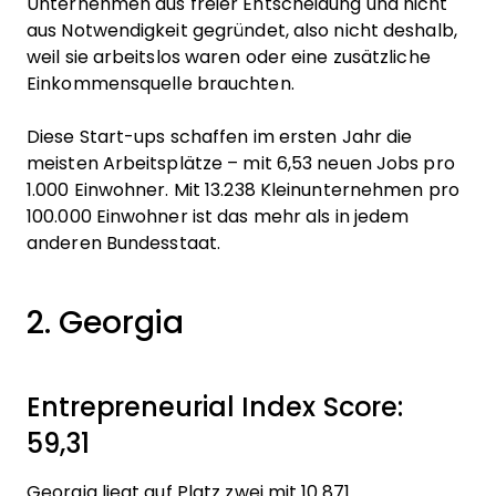
Unternehmen aus freier Entscheidung und nicht
aus Notwendigkeit gegründet, also nicht deshalb,
weil sie arbeitslos waren oder eine zusätzliche
Einkommensquelle brauchten.
Diese Start-ups schaffen im ersten Jahr die
meisten Arbeitsplätze – mit 6,53 neuen Jobs pro
1.000 Einwohner. Mit 13.238 Kleinunternehmen pro
100.000 Einwohner ist das mehr als in jedem
anderen Bundesstaat.
2. Georgia
Entrepreneurial Index Score:
59,31
Georgia liegt auf Platz zwei mit 10.871