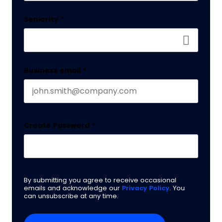
Last name
Seniority
*
Business email
*
Create Password
*
By submitting you agree to receive occasional
emails and acknowledge our
Privacy Policy
. You
can unsubscribe at any time.