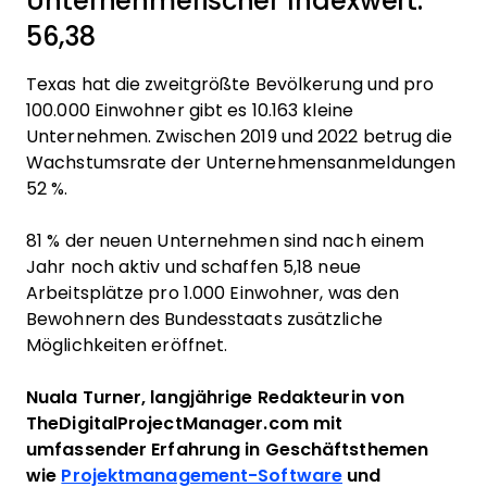
Unternehmerischer Indexwert:
56,38
Texas hat die zweitgrößte Bevölkerung und pro
100.000 Einwohner gibt es 10.163 kleine
Unternehmen. Zwischen 2019 und 2022 betrug die
Wachstumsrate der Unternehmensanmeldungen
52 %.
81 % der neuen Unternehmen sind nach einem
Jahr noch aktiv und schaffen 5,18 neue
Arbeitsplätze pro 1.000 Einwohner, was den
Bewohnern des Bundesstaats zusätzliche
Möglichkeiten eröffnet.
Nuala Turner, langjährige Redakteurin von
TheDigitalProjectManager.com mit
umfassender Erfahrung in Geschäftsthemen
wie
Projektmanagement-Software
und