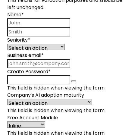
This field is for validation purposes and should be
left unchanged.
Name
*
First name
Last name
Seniority
*
Business email
*
Create Password
*
This field is hidden when viewing the form
Company's AI adoption maturity
This field is hidden when viewing the form
Free Account Module
This field is hidden when viewing the form