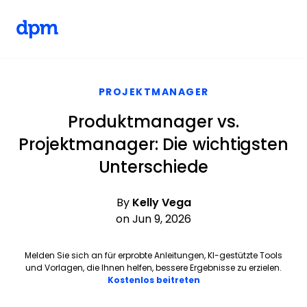
The Digital Project Manager
Skip to main content
PROJEKTMANAGER
Produktmanager vs.
Projektmanager: Die wichtigsten
Unterschiede
By
Kelly Vega
on Jun 9, 2026
Melden Sie sich an für erprobte Anleitungen, KI-gestützte Tools
und Vorlagen, die Ihnen helfen, bessere Ergebnisse zu erzielen.
Opens new window
Kostenlos beitreten