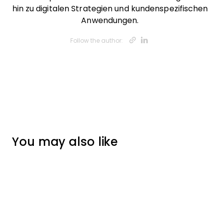
hin zu digitalen Strategien und kundenspezifischen
Anwendungen.
Opens new w
Opens new
Follow the author:
You may also like