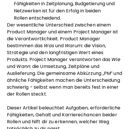
Fähigkeiten in Zeitplanung, Budgetierung und
Netzwerken ist für den Erfolg in beiden
Rollen entscheidend.
Der wesentliche Unterschied zwischen einem
Product Manager und einem Project Manager ist
die Verantwortlichkeit. Product Manager
bestimmen das
Was
und
Warum
: die Vision,
Strategie und den langfristigen Wert eines
Produkts. Project Manager verantworten das
Wie
und
Wann
: die Umsetzung, Zeitpläne und
Auslieferung. Die gemeinsame Abkürzung „PM“ und
ähnliche Fähigkeiten machen die Unterscheidung
schwierig – selbst wenn man bereits fest in einer
der Rollen steckt.
Dieser Artikel beleuchtet Aufgaben, erforderliche
Fähigkeiten, Gehalt und Karrierechancen beider
Rollen und hilft dir zu erkennen, welcher Weg
tatsächlich zu dir passt.