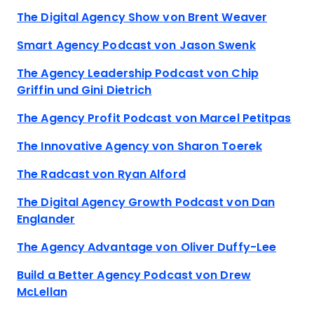
The Digital Agency Show
von Brent Weaver
Smart Agency Podcast
von Jason Swenk
The Agency Leadership Podcast
von Chip
Griffin und Gini Dietrich
The Agency Profit Podcast
von Marcel Petitpas
The Innovative Agency
von Sharon Toerek
The Radcast
von Ryan Alford
The Digital Agency Growth Podcast
von Dan
Englander
The Agency Advantage
von Oliver Duffy-Lee
Build a Better Agency Podcast
von Drew
McLellan