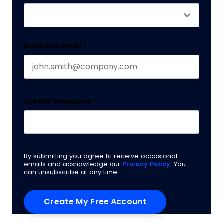
Business email
*
Create Password
*
By submitting you agree to receive occasional
emails and acknowledge our
Privacy Policy
. You
can unsubscribe at any time.