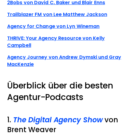
2Bobs
von David C. Baker und Blair Enns
Trailblazer FM
von Lee Matthew Jackson
Agency for Change
von Lyn Wineman
THRIVE: Your Agency Resource
von Kelly
Campbell
Agency Journey
von Andrew Dymski und Gray
MacKenzie
Überblick über die besten
Agentur-Podcasts
1.
The Digital Agency Show
von
Brent Weaver