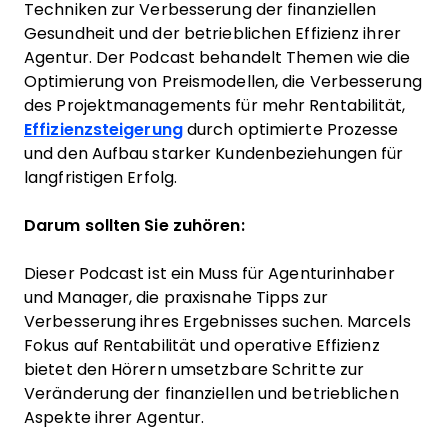
Techniken zur Verbesserung der finanziellen
Gesundheit und der betrieblichen Effizienz ihrer
Agentur. Der Podcast behandelt Themen wie die
Optimierung von Preismodellen, die Verbesserung
des Projektmanagements für mehr Rentabilität,
Effizienzsteigerung
durch optimierte Prozesse
und den Aufbau starker Kundenbeziehungen für
langfristigen Erfolg.
Darum sollten Sie zuhören:
Dieser Podcast ist ein Muss für Agenturinhaber
und Manager, die praxisnahe Tipps zur
Verbesserung ihres Ergebnisses suchen. Marcels
Fokus auf Rentabilität und operative Effizienz
bietet den Hörern umsetzbare Schritte zur
Veränderung der finanziellen und betrieblichen
Aspekte ihrer Agentur.