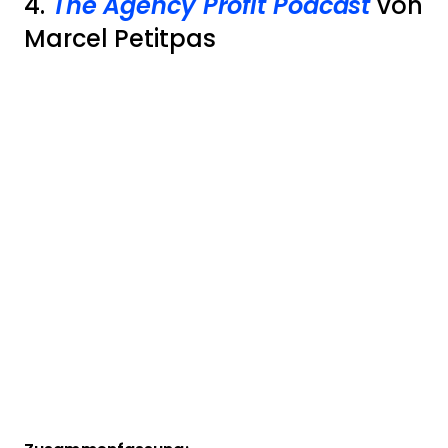
4.
The Agency Profit Podcast
von
Marcel Petitpas