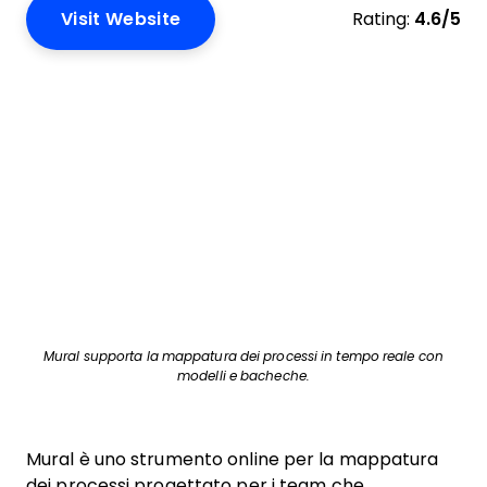
Visit Website
Rating:
4.6/5
Mural supporta la mappatura dei processi in tempo reale con
modelli e bacheche.
Mural è uno strumento online per la mappatura
dei processi progettato per i team che