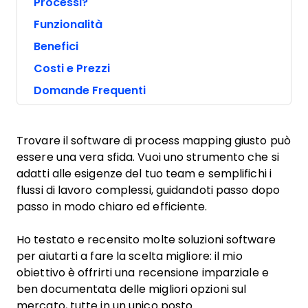
Processi?
Funzionalità
Benefici
Costi e Prezzi
Domande Frequenti
Trovare il software di process mapping giusto può
essere una vera sfida. Vuoi uno strumento che si
adatti alle esigenze del tuo team e semplifichi i
flussi di lavoro complessi, guidandoti passo dopo
passo in modo chiaro ed efficiente.
Ho testato e recensito molte soluzioni software
per aiutarti a fare la scelta migliore: il mio
obiettivo è offrirti una recensione imparziale e
ben documentata delle migliori opzioni sul
mercato, tutte in un unico posto.