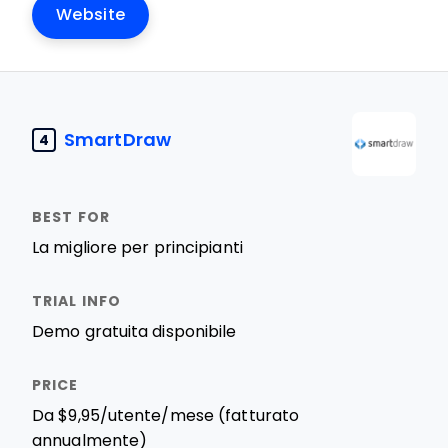
Website
SmartDraw
4
La migliore per principianti
Demo gratuita disponibile
Da $9,95/utente/mese (fatturato
annualmente)