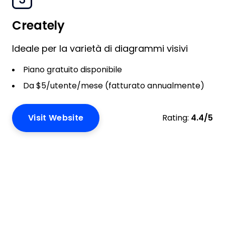
Creately
Ideale per la varietà di diagrammi visivi
Piano gratuito disponibile
Da $5/utente/mese (fatturato annualmente)
Visit Website
Rating:
4.4/5