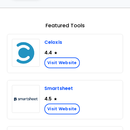
Featured Tools
Celoxis
4.4
Visit Website
Smartsheet
4.5
Visit Website