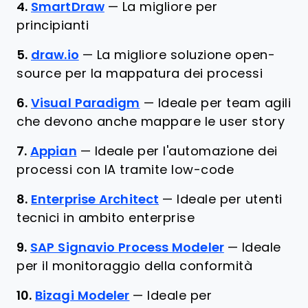
4.
SmartDraw
—
La migliore per
principianti
5.
draw.io
—
La migliore soluzione open-
source per la mappatura dei processi
6.
Visual Paradigm
—
Ideale per team agili
che devono anche mappare le user story
7.
Appian
—
Ideale per l'automazione dei
processi con IA tramite low-code
8.
Enterprise Architect
—
Ideale per utenti
tecnici in ambito enterprise
9.
SAP Signavio Process Modeler
—
Ideale
per il monitoraggio della conformità
10.
Bizagi Modeler
—
Ideale per