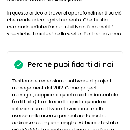
In questo articolo troverai approfondimenti su ciò
che rende unico ogni strumento. Che tu stia
cercando un'interfaccia intuitiva o funzionalità
specifiche, ti aiuterò nella scelta. E allora, iniziamo!
Perché puoi fidarti di noi
Testiamo e recensiamo software di project
management dal 2012. Come project
manager, sappiamo quanto sia fondamentale
(e difficile) fare la scelta giusta quando si
seleziona un software. Investiamo molte
risorse nella ricerca per aiutare la nostra
audience a scegliere meglio. Abbiamo testato
più di 2.000 strumenti per diversi casi d’uso e