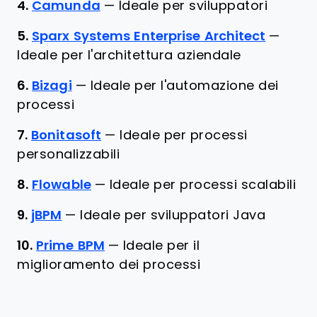
4.
Camunda
—
Ideale per sviluppatori
5.
Sparx Systems Enterprise Architect
—
Ideale per l'architettura aziendale
6.
Bizagi
—
Ideale per l'automazione dei
processi
7.
Bonitasoft
—
Ideale per processi
personalizzabili
8.
Flowable
—
Ideale per processi scalabili
9.
jBPM
—
Ideale per sviluppatori Java
10.
Prime BPM
—
Ideale per il
miglioramento dei processi