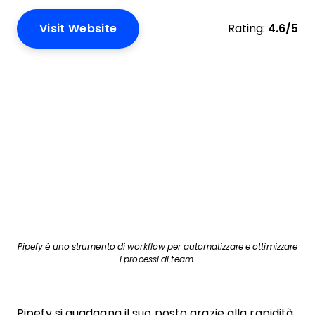
Visit Website
Rating:
4.6/5
Pipefy è uno strumento di workflow per automatizzare e ottimizzare
i processi di team.
Pipefy si guadagna il suo posto grazie alla rapidità