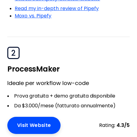
Read my in-depth review of Pipefy
Moxo vs. Pipefy
2
ProcessMaker
Ideale per workflow low-code
Prova gratuita + demo gratuita disponibile
Da $3.000/mese (fatturato annualmente)
Visit Website
Rating:
4.3/5