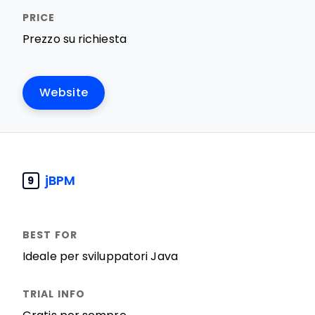
Prezzo su richiesta
Website
jBPM
9
Ideale per sviluppatori Java