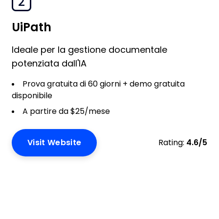
2
UiPath
Ideale per la gestione documentale
potenziata dall'IA
Prova gratuita di 60 giorni + demo gratuita
disponibile
A partire da $25/mese
Visit Website
Rating:
4.6/5