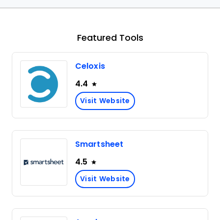
Featured Tools
Celoxis
4.4
Visit Website
Smartsheet
4.5
Visit Website