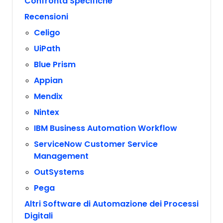
Confronta Specifiche
Recensioni
Celigo
UiPath
Blue Prism
Appian
Mendix
Nintex
IBM Business Automation Workflow
ServiceNow Customer Service
Management
OutSystems
Pega
Altri Software di Automazione dei Processi
Digitali