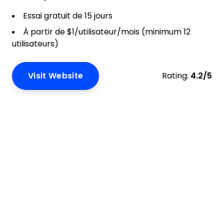
Essai gratuit de 15 jours
À partir de $1/utilisateur/mois (minimum 12
utilisateurs)
Visit Website
Rating:
4.2/5