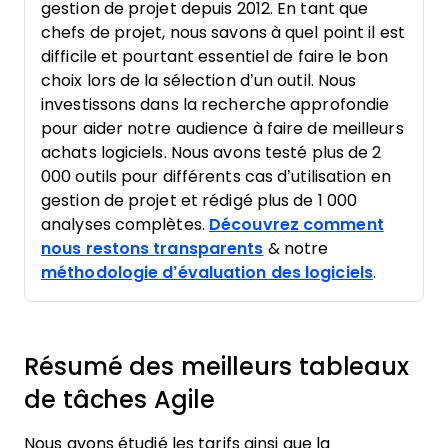
gestion de projet depuis 2012. En tant que
chefs de projet, nous savons à quel point il est
difficile et pourtant essentiel de faire le bon
choix lors de la sélection d’un outil. Nous
investissons dans la recherche approfondie
pour aider notre audience à faire de meilleurs
achats logiciels. Nous avons testé plus de 2
000 outils pour différents cas d’utilisation en
gestion de projet et rédigé plus de 1 000
analyses complètes.
Découvrez comment
nous restons transparents
& notre
méthodologie d’évaluation des logiciels
.
Résumé des meilleurs tableaux
de tâches Agile
Nous avons étudié les tarifs ainsi que la