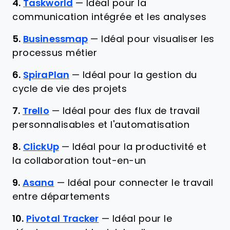
4.
Taskworld
—
Idéal pour la
communication intégrée et les analyses
5.
Businessmap
—
Idéal pour visualiser les
processus métier
6.
SpiraPlan
—
Idéal pour la gestion du
cycle de vie des projets
7.
Trello
—
Idéal pour des flux de travail
personnalisables et l'automatisation
8.
ClickUp
—
Idéal pour la productivité et
la collaboration tout-en-un
9.
Asana
—
Idéal pour connecter le travail
entre départements
10.
Pivotal Tracker
—
Idéal pour le