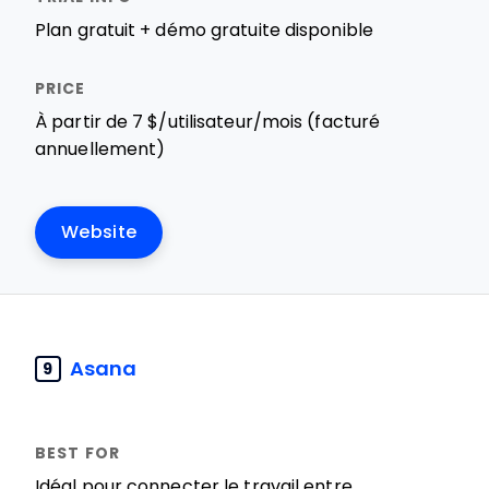
Plan gratuit + démo gratuite disponible
À partir de 7 $/utilisateur/mois (facturé
annuellement)
Website
Asana
9
Idéal pour connecter le travail entre