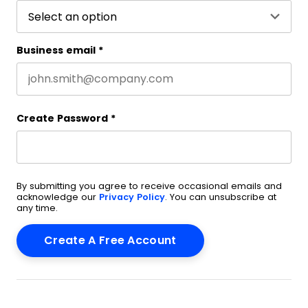
Business email
*
Create Password
*
By submitting you agree to receive occasional emails and
acknowledge our
Privacy Policy
. You can unsubscribe at
any time.