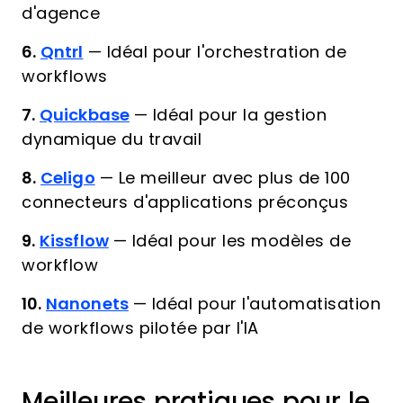
d'agence
6.
Qntrl
—
Idéal pour l'orchestration de
workflows
7.
Quickbase
—
Idéal pour la gestion
dynamique du travail
8.
Celigo
—
Le meilleur avec plus de 100
connecteurs d'applications préconçus
9.
Kissflow
—
Idéal pour les modèles de
workflow
10.
Nanonets
—
Idéal pour l'automatisation
de workflows pilotée par l'IA
Meilleures pratiques pour le