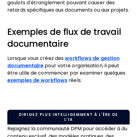
goulots d’étranglement pouvant causer des
retards spécifiques aux documents ou aux projets.
Exemples de flux de travail
documentaire
Lorsque vous créez des
workflows de gestion
documentaire
pour votre organisation, il peut
être utile de commencer par examiner quelques
exemples de workflows
réels.
DIRIGEZ PLUS INTELLIGEMMENT À L'ÈRE DE
L'IA
Rejoignez la communauté DPM pour accéder à du
contenu exclusif, des modèles pratiques, des