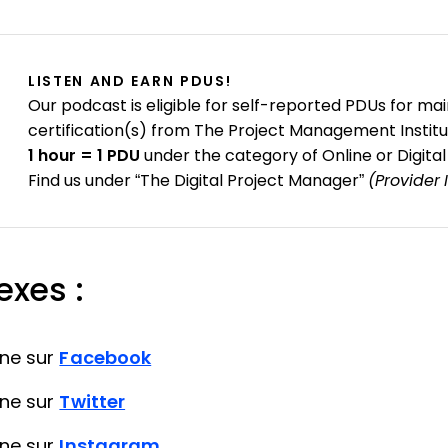
LISTEN AND EARN PDUS!
Our podcast is eligible for self-reported PDUs for mai
certification(s) from The Project Management Institu
1 hour = 1 PDU
under the category of Online or Digital
Find us under “The Digital Project Manager”
(Provider 
exes :
ane sur
Facebook
ane sur
Twitter
ane sur
Instagram