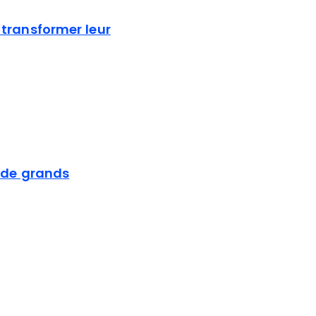
 transformer leur
s de grands