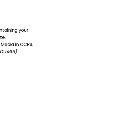
ntaining your
te.
 Media in CCRS.
ID: 5891)