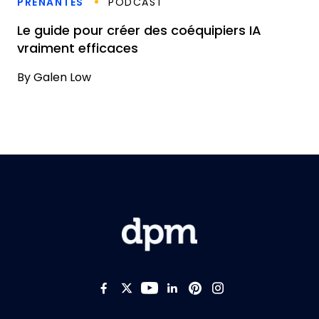
PRENANTES
PODCAST
Le guide pour créer des coéquipiers IA
vraiment efficaces
By
Galen Low
Like us on Facebook
Follow us on Twitter
Follow us on YouTub
Add us on LinkedI
Follow us on Pi
Follow us on