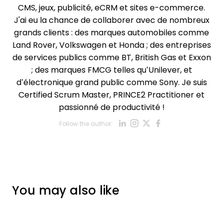
CMS, jeux, publicité, eCRM et sites e-commerce.
J'ai eu la chance de collaborer avec de nombreux
grands clients : des marques automobiles comme
Land Rover, Volkswagen et Honda ; des entreprises
de services publics comme BT, British Gas et Exxon
; des marques FMCG telles qu’Unilever, et
d’électronique grand public comme Sony. Je suis
Certified Scrum Master, PRINCE2 Practitioner et
passionné de productivité !
Opens new win
Opens new w
Opens new
Opens ne
Follow the author:
Opens new wind
You may also like