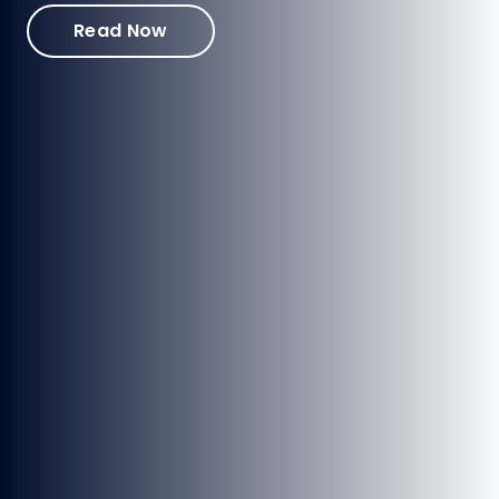
Read Now