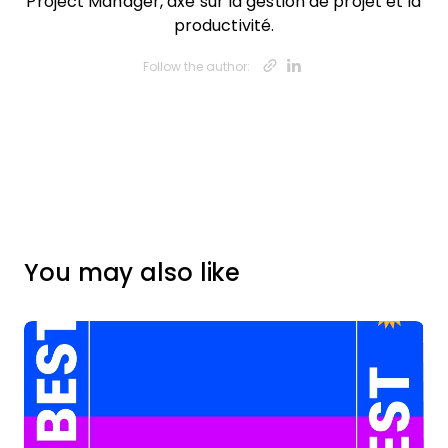
Project Manager, axé sur la gestion de projet et la
productivité.
Opens new w
Opens new
Follow the author:
You may also like