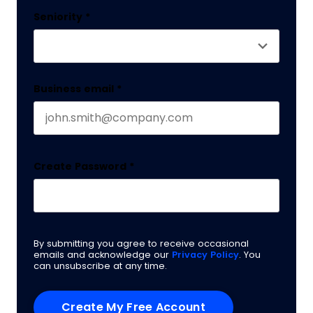
Seniority
*
Business email
*
Create Password
*
By submitting you agree to receive occasional
emails and acknowledge our
Privacy Policy
. You
can unsubscribe at any time.