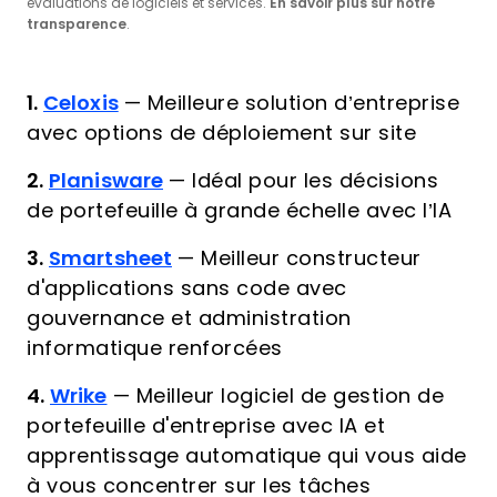
évaluations de logiciels et services.
En savoir plus sur notre
transparence
.
1.
Celoxis
—
Meilleure solution d’entreprise
avec options de déploiement sur site
2.
Planisware
—
Idéal pour les décisions
de portefeuille à grande échelle avec l’IA
3.
Smartsheet
—
Meilleur constructeur
d'applications sans code avec
gouvernance et administration
informatique renforcées
4.
Wrike
—
Meilleur logiciel de gestion de
portefeuille d'entreprise avec IA et
apprentissage automatique qui vous aide
à vous concentrer sur les tâches