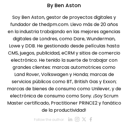
By
Ben Aston
Soy Ben Aston, gestor de proyectos digitales y
fundador de thedpm.com. Llevo más de 20 años
en la industria trabajando en las mejores agencias
digitales de Londres, como Dare, Wunderman,
Lowe y DDB. He gestionado desde películas hasta
CMS, juegos, publicidad, eCRM y sitios de comercio
electrónico. He tenido la suerte de trabajar con
grandes clientes: marcas automotrices como
Land Rover, Volkswagen y Honda; marcas de
servicios públicos como BT, British Gas y Exxon;
marcas de bienes de consumo como Unilever, y de
electrónica de consumo como Sony. ¡Soy Scrum
Master certificado, Practitioner PRINCE2 y fanático
de la productividad!
Opens new win
Opens new w
Opens new
Opens ne
Follow the author:
Opens new wind