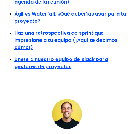
agenda de la reunión)
Ágil vs Waterfall. ¿Qué deberías usar para tu
proyecto?
Haz una retrospectiva de sprint que
impresione a tu equipo (¡Aquí te decimos
cómo!)
Únete a nuestro equipo de Slack para
gestores de proyectos