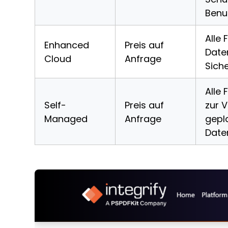
Benut
Alle 
Enhanced
Preis auf
Date
Cloud
Anfrage
Sich
Alle
Self-
Preis auf
zur V
Managed
Anfrage
gepla
Date