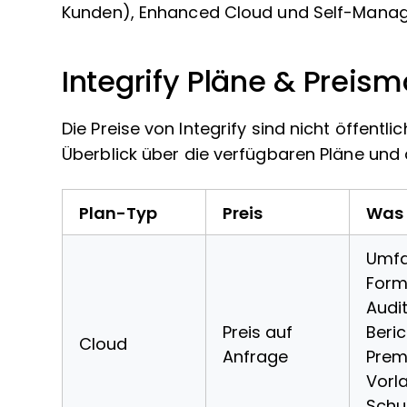
Kunden), Enhanced Cloud und Self-Mana
Integrify Pläne & Preism
Die Preise von Integrify sind nicht öffentli
Überblick über die verfügbaren Pläne und 
Plan-Typ
Preis
Was 
Umfa
Form
Audit
Preis auf
Beri
Cloud
Anfrage
Prem
Vorl
Schu