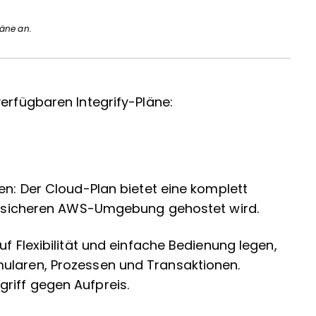
läne an.
verfügbaren Integrify-Pläne:
en: Der Cloud-Plan bietet eine komplett
ner sicheren AWS-Umgebung gehostet wird.
uf Flexibilität und einfache Bedienung legen,
ularen, Prozessen und Transaktionen.
riff gegen Aufpreis.