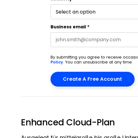
Business email
*
By submitting you agree to receive occas
Policy
. You can unsubscribe at any time.
Enhanced Cloud-Plan
Ausgelegt für mittelgroße bis große Unt