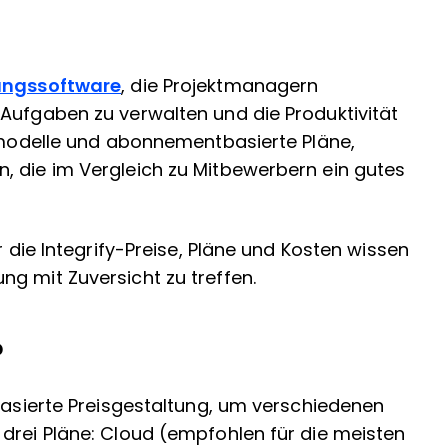
ungssoftware
, die Projektmanagern
Aufgaben zu verwalten und die Produktivität
ismodelle und abonnementbasierte Pläne,
, die im Vergleich zu Mitbewerbern ein gutes
r die Integrify-Preise, Pläne und Kosten wissen
g mit Zuversicht zu treffen.
?
tbasierte Preisgestaltung, um verschiedenen
drei Pläne: Cloud (empfohlen für die meisten