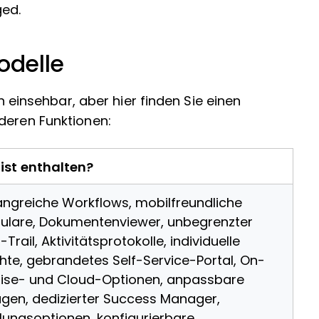
ged.
odelle
ch einsehbar, aber hier finden Sie einen
deren Funktionen:
ist enthalten?
ngreiche Workflows, mobilfreundliche
ulare, Dokumentenviewer, unbegrenzter
-Trail, Aktivitätsprotokolle, individuelle
chte, gebrandetes Self-Service-Portal, On-
ise- und Cloud-Optionen, anpassbare
agen, dedizierter Success Manager,
lungsoptionen, konfigurierbare