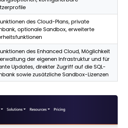
zerprofile
Funktionen des Cloud-Plans, private
nbank, optionale Sandbox, erweiterte
erheitsfunktionen
 Funktionen des Enhanced Cloud, Möglichkeit
erwaltung der eigenen Infrastruktur und für
nte Updates, direkter Zugriff auf die SQL-
nbank sowie zusätzliche Sandbox-Lizenzen