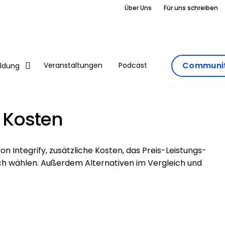
Über Uns
Für uns schreiben
Communit
Veranstaltungen
Podcast
ildung
& Kosten
von Integrify, zusätzliche Kosten, das Preis-Leistungs-
ich wählen. Außerdem Alternativen im Vergleich und