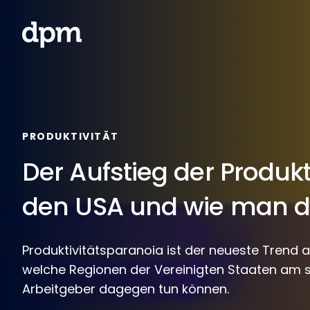
Skip to main content
The Digital Project Manager
PRODUKTIVITÄT
Der Aufstieg der Produkt
den USA und wie man 
Produktivitätsparanoia ist der neueste Trend 
welche Regionen der Vereinigten Staaten am s
Arbeitgeber dagegen tun können.