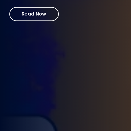
Read Now