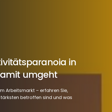
ivitätsparanoia in
damit umgeht
am Arbeitsmarkt – erfahren Sie,
tärksten betroffen sind und was