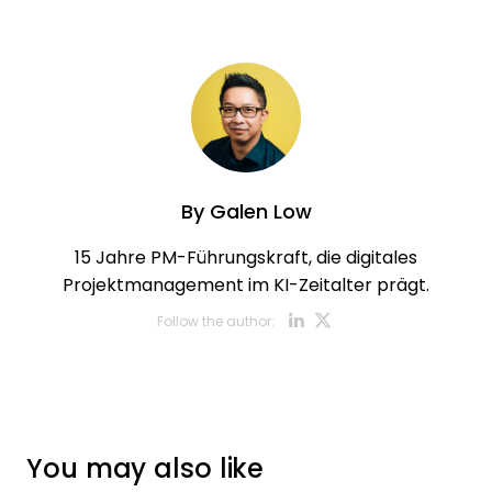
By
Galen Low
15 Jahre PM-Führungskraft, die digitales
Projektmanagement im KI-Zeitalter prägt.
Opens new w
Opens new
Follow the author:
You may also like