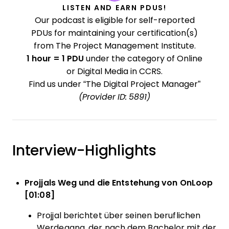
LISTEN AND EARN PDUS!
Our podcast is eligible for self-reported
PDUs for maintaining your certification(s)
from The Project Management Institute.
1 hour = 1 PDU
under the category of Online
or Digital Media in CCRS.
Find us under “The Digital Project Manager”
(Provider ID: 5891)
Interview-Highlights
Projjals Weg und die Entstehung von OnLoop
[01:08]
Projjal berichtet über seinen beruflichen
Werdegang, der nach dem Bachelor mit der