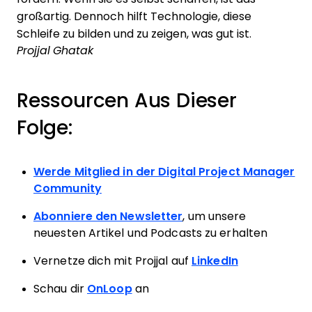
großartig. Dennoch hilft Technologie, diese
Schleife zu bilden und zu zeigen, was gut ist.
Projjal Ghatak
Ressourcen Aus Dieser
Folge:
Werde Mitglied in der Digital Project Manager
Community
Abonniere den Newsletter
, um unsere
neuesten Artikel und Podcasts zu erhalten
Vernetze dich mit Projjal auf
LinkedIn
Schau dir
OnLoop
an