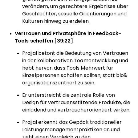
verändern, um gerechtere Ergebnisse über
Geschlechter, sexuelle Orientierungen und
Kulturen hinweg zu erzielen.
Vertrauen und Privatsphäre in Feedback-
Tools schaffen [39:22]
Projjal betont die Bedeutung von Vertrauen
in der kollaborativen Teamentwicklung und
hebt hervor, dass Tools Mehrwert für
Einzelpersonen schaffen sollten, statt bloß
organisationszentriert zu sein.
Er unterstreicht die zentrale Rolle von
Design für vertrauensstiftende Produkte, die
einladend und verbraucherorientiert wirken.
Projjal erkennt das Gepäck traditioneller
Leistungsmanagementpraktiken an und
zieht einen Vergleich zu den