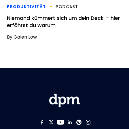
PRODUKTIVITÄT
PODCAST
Niemand kümmert sich um dein Deck – hier
erfährst du warum
By
Galen Low
Like us on Facebook
Follow us on Twitter
Follow us on YouTub
Add us on LinkedI
Follow us on Pi
Follow us on