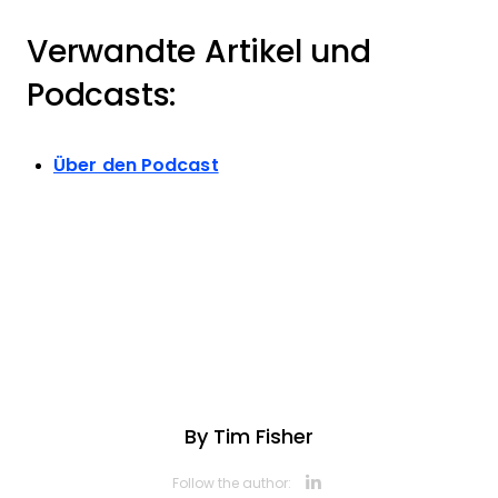
Verwandte Artikel und
Podcasts:
Über den Podcast
By
Tim Fisher
Opens new 
Follow the author: