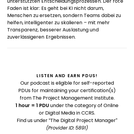
unterstützten Entscheidungsprozessen. Der rote
Faden ist klar: Es geht bei KI nicht darum,
Menschen zu ersetzen, sondern Teams dabei zu
helfen, intelligenter zu skalieren – mit mehr
Transparenz, besserer Auslastung und
zuverlässigeren Ergebnissen.
LISTEN AND EARN PDUS!
Our podcast is eligible for self-reported
PDUs for maintaining your certification(s)
from The Project Management Institute.
1 hour = 1 PDU
under the category of Online
or Digital Media in CCRS.
Find us under “The Digital Project Manager”
(Provider ID: 5891)