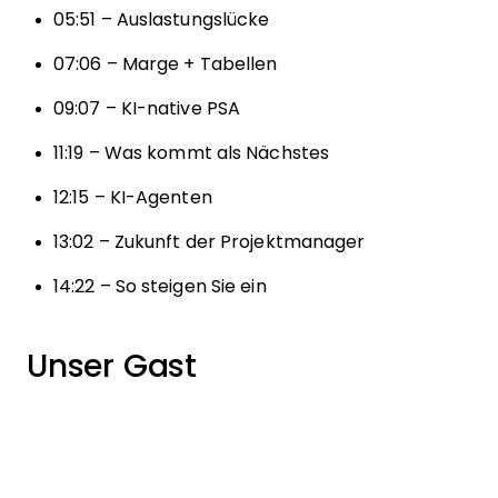
05:51 – Auslastungslücke
07:06 – Marge + Tabellen
09:07 – KI-native PSA
11:19 – Was kommt als Nächstes
12:15 – KI-Agenten
13:02 – Zukunft der Projektmanager
14:22 – So steigen Sie ein
Unser Gast