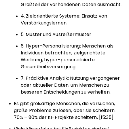
Großteil der vorhandenen Daten ausmacht.
4. Zielorientierte Systeme: Einsatz von
Verstärkungslernen.
5. Muster und Ausreißermuster
6. Hyper-Personalisierung: Menschen als
Individuen betrachten, zielgerichtete
Werbung, hyper-personalisierte
Gesundheitsversorgung.
7. Prädiktive Analytik: Nutzung vergangener
oder aktueller Daten, um Menschen zu
besseren Entscheidungen zu verhelfen.
Es gibt großartige Menschen, die versuchen,
große Probleme zu lösen, aber sie scheitern.
70% – 80% der KI-Projekte scheitern. [15:35]
Viele Misserfolge bei KI-Projekten sind auf