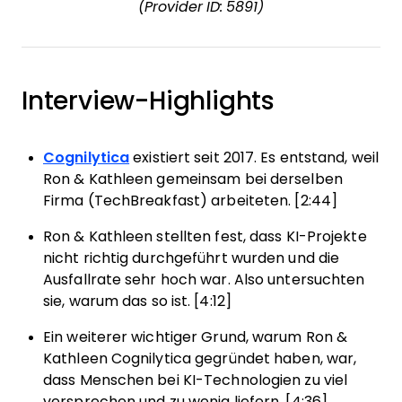
(Provider ID: 5891)
Interview-Highlights
Cognilytica
existiert seit 2017. Es entstand, weil
Ron & Kathleen gemeinsam bei derselben
Firma (TechBreakfast) arbeiteten. [2:44]
Ron & Kathleen stellten fest, dass KI-Projekte
nicht richtig durchgeführt wurden und die
Ausfallrate sehr hoch war. Also untersuchten
sie, warum das so ist. [4:12]
Ein weiterer wichtiger Grund, warum Ron &
Kathleen Cognilytica gegründet haben, war,
dass Menschen bei KI-Technologien zu viel
versprechen und zu wenig liefern. [4:36]