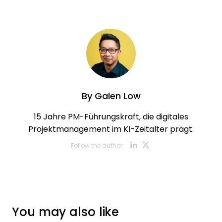
By
Galen Low
15 Jahre PM-Führungskraft, die digitales
Projektmanagement im KI-Zeitalter prägt.
Opens new w
Opens new
Follow the author:
You may also like