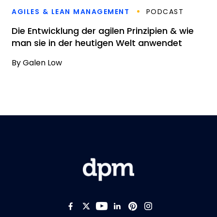
AGILES & LEAN MANAGEMENT
PODCAST
Die Entwicklung der agilen Prinzipien & wie
man sie in der heutigen Welt anwendet
By
Galen Low
Like us on Facebook
Follow us on Twitter
Follow us on YouTub
Add us on LinkedI
Follow us on Pi
Follow us on