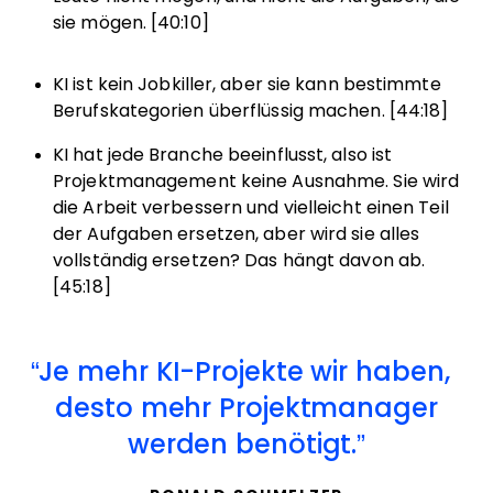
sie mögen. [40:10]
KI ist kein Jobkiller, aber sie kann bestimmte
Berufskategorien überflüssig machen. [44:18]
KI hat jede Branche beeinflusst, also ist
Projektmanagement keine Ausnahme. Sie wird
die Arbeit verbessern und vielleicht einen Teil
der Aufgaben ersetzen, aber wird sie alles
vollständig ersetzen? Das hängt davon ab.
[45:18]
Je mehr KI-Projekte wir haben,
desto mehr Projektmanager
werden benötigt.