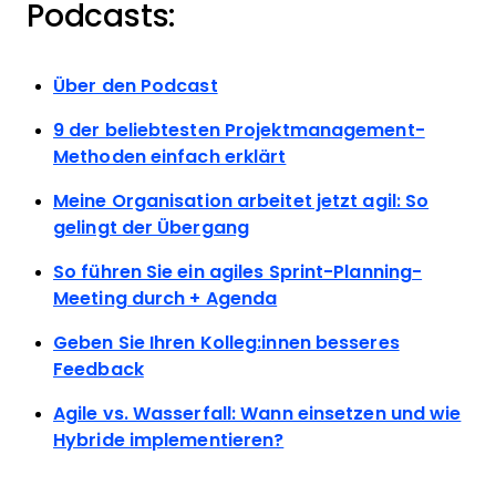
Podcasts:
Über den Podcast
9 der beliebtesten Projektmanagement-
Methoden einfach erklärt
Meine Organisation arbeitet jetzt agil: So
gelingt der Übergang
So führen Sie ein agiles Sprint-Planning-
Meeting durch + Agenda
Geben Sie Ihren Kolleg:innen besseres
Feedback
Agile vs. Wasserfall: Wann einsetzen und wie
Hybride implementieren?