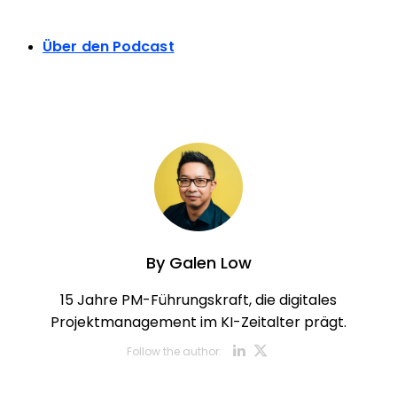
Über den Podcast
By
Galen Low
15 Jahre PM-Führungskraft, die digitales
Projektmanagement im KI-Zeitalter prägt.
Opens new w
Opens new
Follow the author: