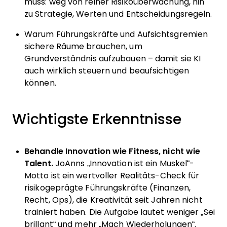
muss: weg von reiner Risikoüberwachung, hin
zu Strategie, Werten und Entscheidungsregeln.
Warum Führungskräfte und Aufsichtsgremien
sichere Räume brauchen, um
Grundverständnis aufzubauen – damit sie KI
auch wirklich steuern und beaufsichtigen
können.
Wichtigste Erkenntnisse
Behandle Innovation wie Fitness, nicht wie
Talent.
JoAnns „Innovation ist ein Muskel“-
Motto ist ein wertvoller Realitäts-Check für
risikogeprägte Führungskräfte (Finanzen,
Recht, Ops), die Kreativität seit Jahren nicht
trainiert haben. Die Aufgabe lautet weniger „Sei
brillant“ und mehr „Mach Wiederholungen“.