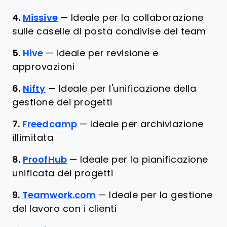
4.
Missive
—
Ideale per la collaborazione
sulle caselle di posta condivise del team
5.
Hive
—
Ideale per revisione e
approvazioni
6.
Nifty
—
Ideale per l'unificazione della
gestione dei progetti
7.
Freedcamp
—
Ideale per archiviazione
illimitata
8.
ProofHub
—
Ideale per la pianificazione
unificata dei progetti
9.
Teamwork.com
—
Ideale per la gestione
del lavoro con i clienti