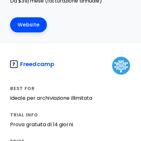
Da $39/mese (fatturazione annuale)
Website
Freedcamp
7
Ideale per archiviazione illimitata
Prova gratuita di 14 giorni