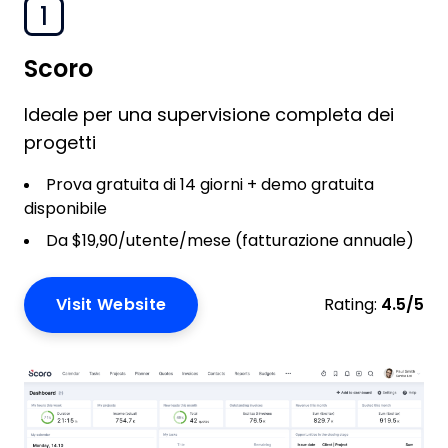
1
Scoro
Ideale per una supervisione completa dei
progetti​
Prova gratuita di 14 giorni + demo gratuita
disponibile
Da $19,90/utente/mese (fatturazione annuale)
Visit Website
Rating:
4.5/5