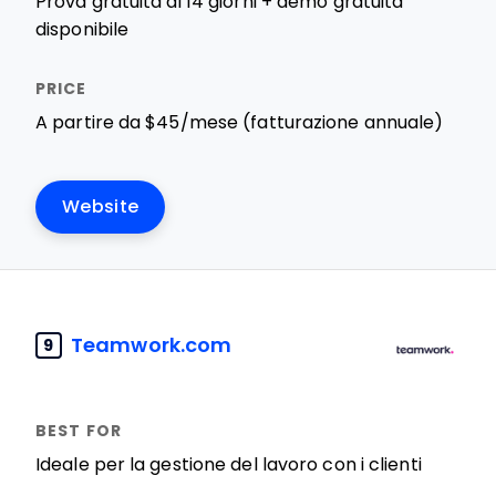
Prova gratuita di 14 giorni + demo gratuita
disponibile
A partire da $45/mese (fatturazione annuale)
Website
Teamwork.com
9
Ideale per la gestione del lavoro con i clienti