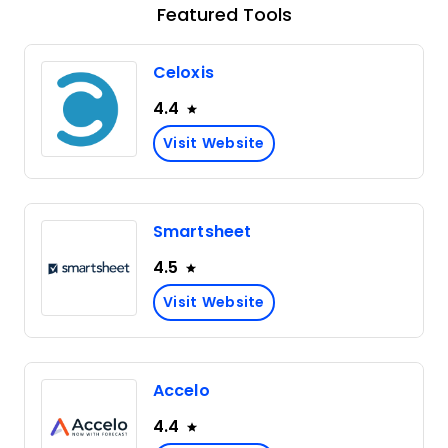
Featured Tools
Celoxis
4.4
Visit Website
Smartsheet
4.5
Visit Website
Accelo
4.4