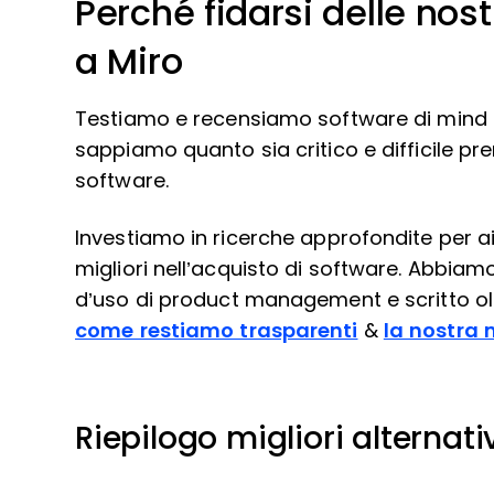
Perché fidarsi delle nost
a Miro
Testiamo e recensiamo software di mind
sappiamo quanto sia critico e difficile pr
software.
Investiamo in ricerche approfondite per ai
migliori nell’acquisto di software. Abbiamo
d’uso di product management e scritto olt
come restiamo trasparenti
&
la nostra 
Riepilogo migliori alternati