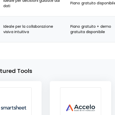
Ideale per decisioni guidate dai
Piano gratuito disponibil
dati
Ideale per la collaborazione
Piano gratuito + demo
visiva intuitiva
gratuita disponibile
tured Tools