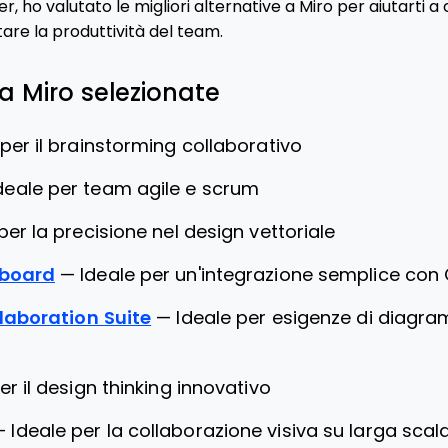
ho valutato le migliori alternative a Miro per aiutarti a
re la produttività del team.
 a Miro selezionate
 per il brainstorming collaborativo
deale per team agile e scrum
per la precisione nel design vettoriale
eboard
—
Ideale per un'integrazione semplice con 
llaboration Suite
—
Ideale per esigenze di diagr
er il design thinking innovativo
—
Ideale per la collaborazione visiva su larga scal