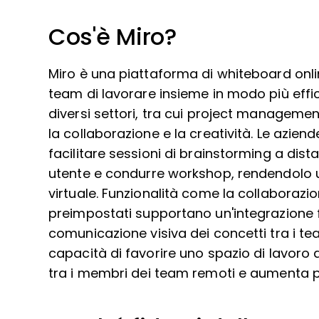
Cos'è Miro?
Miro è una piattaforma di whiteboard onli
team di lavorare insieme in modo più effic
diversi settori, tra cui project management
la collaborazione e la creatività. Le azie
facilitare sessioni di brainstorming a dist
utente e condurre workshop, rendendolo u
virtuale. Funzionalità come la collaborazio
preimpostati supportano un'integrazione flu
comunicazione visiva dei concetti tra i tea
capacità di favorire uno spazio di lavoro 
tra i membri dei team remoti e aumenta p