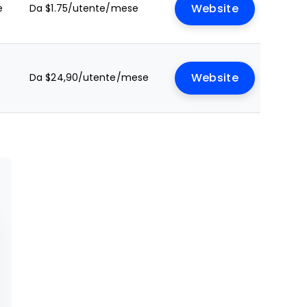
e
Da $1.75/utente/mese
Website
Da $24,90/utente/mese
Website