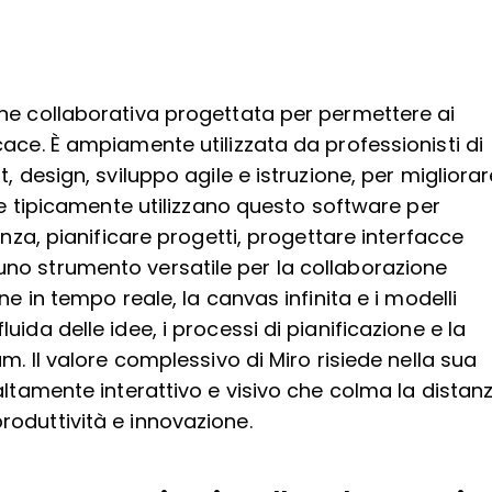
ne collaborativa progettata per permettere ai
ace. È ampiamente utilizzata da professionisti di
, design, sviluppo agile e istruzione, per migliorar
nde tipicamente utilizzano questo software per
anza, pianificare progetti, progettare interfacce
no strumento versatile per la collaborazione
ne in tempo reale, la canvas infinita e i modelli
ida delle idee, i processi di pianificazione e la
m. Il valore complessivo di Miro risiede nella sua
altamente interattivo e visivo che colma la distan
roduttività e innovazione.