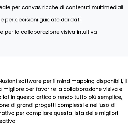
eale per canvas ricche di contenuti multimediali
le per decisioni guidate dai dati
e per la collaborazione visiva intuitiva
zioni software per il mind mapping disponibili, il
a migliore per favorire la collaborazione visiva e
io! In questo articolo rendo tutto più semplice,
one di grandi progetti complessi e nell’uso di
ativo per compilare questa lista delle migliori
eativa.