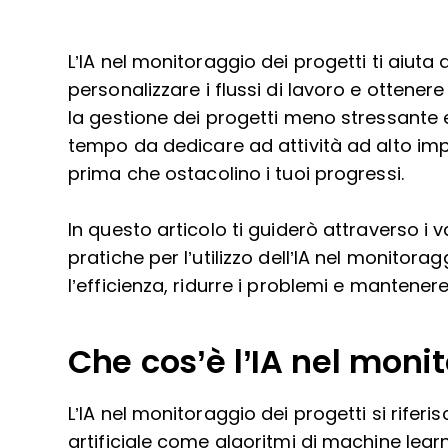
L’IA nel monitoraggio dei progetti ti aiuta 
personalizzare i flussi di lavoro e ottene
la gestione dei progetti meno stressante e 
tempo da dedicare ad attività ad alto im
prima che ostacolino i tuoi progressi.
In questo articolo ti guiderò attraverso i va
pratiche per l’utilizzo dell’IA nel monitor
l’efficienza, ridurre i problemi e mantenere
Che cos’è l’IA nel moni
L’IA nel monitoraggio dei progetti si riferis
artificiale come algoritmi di machine learni