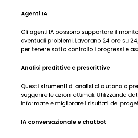
Agenti IA
Gli agenti IA possono supportare il monitor
eventuali problemi. Lavorano 24 ore su 24,
per tenere sotto controllo i progressi e a
Analisi predittive e prescrittive
Questi strumenti di analisi ci aiutano a pr
suggerire le azioni ottimali. Utilizzando d
informate e migliorare i risultati dei proget
IA conversazionale e chatbot