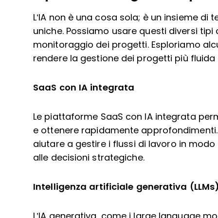
L’IA non è una cosa sola; è un insieme di
uniche. Possiamo usare questi diversi tipi d
monitoraggio dei progetti. Esploriamo alc
rendere la gestione dei progetti più fluida 
SaaS con IA integrata
Le piattaforme SaaS con IA integrata perme
e ottenere rapidamente approfondimenti. 
aiutare a gestire i flussi di lavoro in mo
alle decisioni strategiche.
Intelligenza artificiale generativa (LLMs
L’IA generativa, come i large language mod