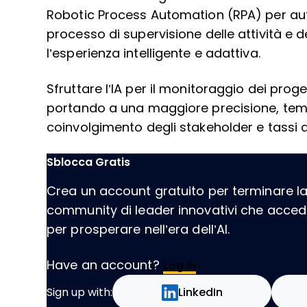
Robotic Process Automation (RPA) per auto
processo di supervisione delle attività e 
l’esperienza intelligente e adattiva.
Sfruttare l’IA per il monitoraggio dei prog
portando a una maggiore precisione, tem
coinvolgimento degli stakeholder e tassi di
Sblocca Gratis
Crea un account gratuito per terminare la l
community di leader innovativi che acce
per prosperare nell’era dell’AI.
Have an account?
Log In
Sign up with:
LinkedIn