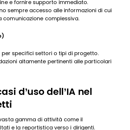
tine e fornire supporto immediato.
o sempre accesso alle informazioni di cui
la comunicazione complessiva.
o)
 per specifici settori o tipi di progetto.
ioni altamente pertinenti alle particolari
asi d’uso dell’IA nel
tti
 vasta gamma di attività come il
ati e la reportistica verso i dirigenti.