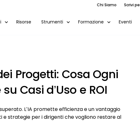
Chi Siamo
Scrivi pe
Risorse
Eventi
i
Strumenti
Formazione
dei Progetti: Cosa Ogni
 su Casi d’Uso e ROI
 superato. L’IA promette efficienza e un vantaggio
e strategie per i dirigenti che vogliono restare al