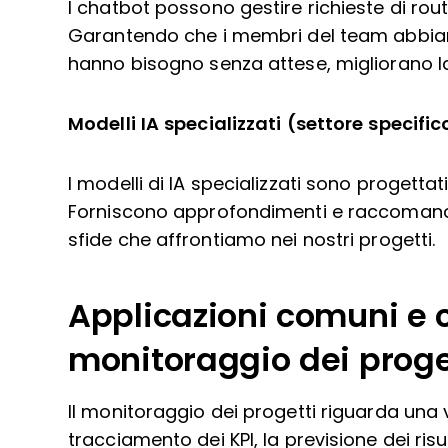
I chatbot possono gestire richieste di rou
Garantendo che i membri del team abbian
hanno bisogno senza attese, migliorano 
Modelli IA specializzati (settore specific
I modelli di IA specializzati sono progettati
Forniscono approfondimenti e raccomandaz
sfide che affrontiamo nei nostri progetti.
Applicazioni comuni e c
monitoraggio dei proge
Il monitoraggio dei progetti riguarda una
tracciamento dei KPI, la previsione dei risult