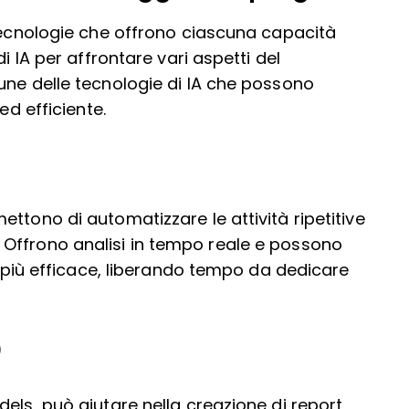
 tecnologie che offrono ciascuna capacità
i IA per affrontare vari aspetti del
une delle tecnologie di IA che possono
ed efficiente.
ttono di automatizzare le attività ripetitive
Offrono analisi in tempo reale e possono
do più efficace, liberando tempo da dedicare
)
els, può aiutare nella creazione di report,