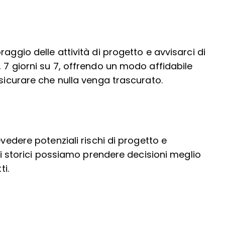
aggio delle attività di progetto e avvisarci di
 7 giorni su 7, offrendo un modo affidabile
ssicurare che nulla venga trascurato.
evedere potenziali rischi di progetto e
ati storici possiamo prendere decisioni meglio
ti.