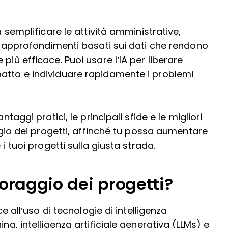
a semplificare le attività amministrative,
re approfondimenti basati sui dati che rendono
più efficace. Puoi usare l’IA per liberare
patto e individuare rapidamente i problemi
ntaggi pratici, le principali sfide e le migliori
aggio dei progetti, affinché tu possa aumentare
 i tuoi progetti sulla giusta strada.
toraggio dei progetti?
ce all’uso di tecnologie di intelligenza
ng, intelligenza artificiale generativa (LLMs) e