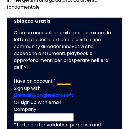
immergersi in una guida pratica diventa
fondamentale.
Sblocca Gratis
Crea un account gratuito per terminare la
lettura di questo articolo e unirti a una
community di leader innovativi che
accedono a strumenti, playbook e
approfondimenti per prosperare nell’era
dell’AI.
Have an account?
Log In
Sign up with:
LinkedIn
Google
Microsoft
Or sign up with email:
Company
This field is for validation purposes and