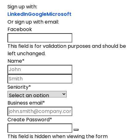
Sign up with:
LinkedIn
Google
Microsoft
Or sign up with email:
Facebook
This field is for validation purposes and should be
left unchanged.
Name
*
First name
Last name
Seniority
*
Business email
*
Create Password
*
This field is hidden when viewing the form