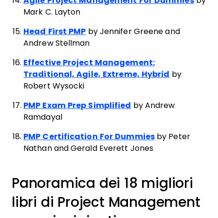
Agile Project Management For Dummies
by
Mark C. Layton
Head First PMP
by Jennifer Greene and
Andrew Stellman
Effective Project Management:
Traditional, Agile, Extreme, Hybrid
by
Robert Wysocki
PMP Exam Prep Simplified
by Andrew
Ramdayal
PMP Certification For Dummies
by Peter
Nathan and Gerald Everett Jones
Panoramica dei 18 migliori
libri di Project Management