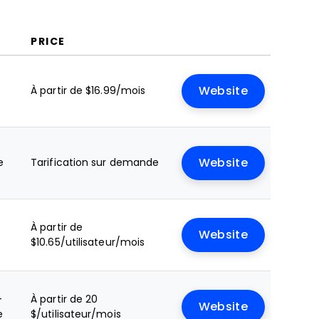
PRICE
À partir de $16.99/mois
Website
e
Tarification sur demande
Website
À partir de
Website
$10.65/utilisateur/mois
+
À partir de 20
Website
e
$/utilisateur/mois