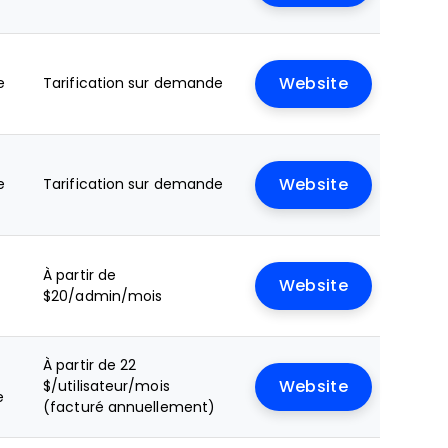
e
Tarification sur demande
Website
e
Tarification sur demande
Website
À partir de
Website
$20/admin/mois
À partir de 22
+
$/utilisateur/mois
Website
e
(facturé annuellement)