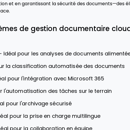
ration et en garantissant la sécurité des documents—des 
cace.
tèmes de gestion documentaire cloud
—
Idéal pour les analyses de documents alimentées
ur la classification automatisée des documents
éal pour l'intégration avec Microsoft 365
r l'automatisation des tâches sur le terrain
al pour l'archivage sécurisé
déal pour la prise en charge multilingue
déal pour la collaboration en équipe