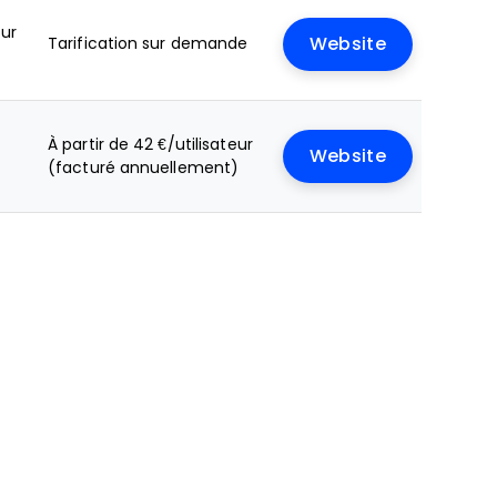
sur
Tarification sur demande
Website
À partir de 42 €/utilisateur
Website
(facturé annuellement)