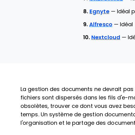
8.
Egnyte
—
Idéal 
9.
Alfresco
—
Idéal
10.
Nextcloud
—
Id
La gestion des documents ne devrait pas ra
fichiers sont dispersés dans les fils d'e-m
obsolètes, trouver ce dont vous avez beso
temps. Un système de gestion documentaire
l'organisation et le partage des documen