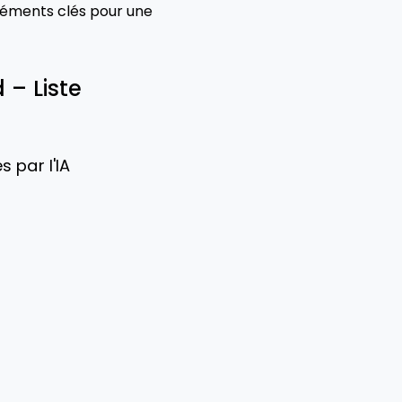
éléments clés pour une
 – Liste
 par l'IA