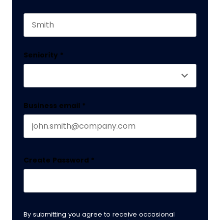
First name
This field is for validation purposes and should 
Last name
Seniority
*
Business email
*
Create Password
*
By submitting you agree to receive occasional