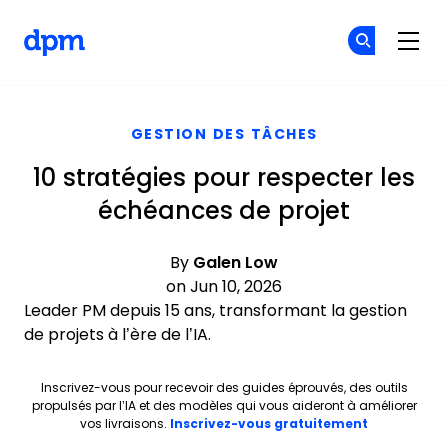
The Digital Project Manager
Re
Re
Skip to main content
GESTION DES TÂCHES
10 stratégies pour respecter les
échéances de projet
By
Galen Low
on Jun 10, 2026
Leader PM depuis 15 ans, transformant la gestion
de projets à l’ère de l’IA.
Inscrivez-vous pour recevoir des guides éprouvés, des outils
propulsés par l’IA et des modèles qui vous aideront à améliorer
Opens new 
vos livraisons.
Inscrivez-vous gratuitement