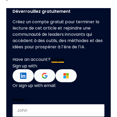
Déverrouillez gratuitement
Créez un compte gratuit pour terminer la
lecture de cet article et rejoindre une
communauté de leaders innovants qui
accèdent à des outils, des méthodes et des
idées pour prospérer à l’ère de l’IA.
Have an account?
Log In
Sign up with:
Or sign up with email:
Email
Name
*