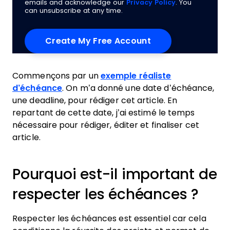
emails and acknowledge our
Privacy Policy
. You
can unsubscribe at any time.
Commençons par un
exemple réaliste
d’échéance
. On m’a donné une date d’échéance,
une deadline, pour rédiger cet article. En
repartant de cette date, j’ai estimé le temps
nécessaire pour rédiger, éditer et finaliser cet
article.
Pourquoi est-il important de
respecter les échéances ?
Respecter les échéances est essentiel car cela