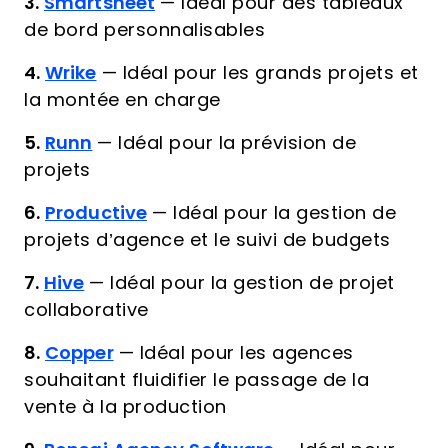
3.
Smartsheet
—
Idéal pour des tableaux
de bord personnalisables
4.
Wrike
—
Idéal pour les grands projets et
la montée en charge
5.
Runn
—
Idéal pour la prévision de
projets
6.
Productive
—
Idéal pour la gestion de
projets d’agence et le suivi de budgets
7.
Hive
—
Idéal pour la gestion de projet
collaborative
8.
Copper
—
Idéal pour les agences
souhaitant fluidifier le passage de la
vente à la production