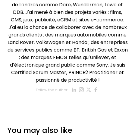
de Londres comme Dare, Wunderman, Lowe et
DDB. J'ai mené à bien des projets variés : films,
CMS, jeux, publicité, eCRM et sites e-commerce.
J'ai eu la chance de collaborer avec de nombreux
grands clients : des marques automobiles comme
Land Rover, Volkswagen et Honda ; des entreprises
de services publics comme BT, British Gas et Exxon
; des marques FMCG telles qu’Unilever, et
d’électronique grand public comme Sony. Je suis
Certified Scrum Master, PRINCE2 Practitioner et
passionné de productivité !
Opens new win
Opens new w
Opens new
Opens ne
Follow the author:
Opens new wind
You may also like