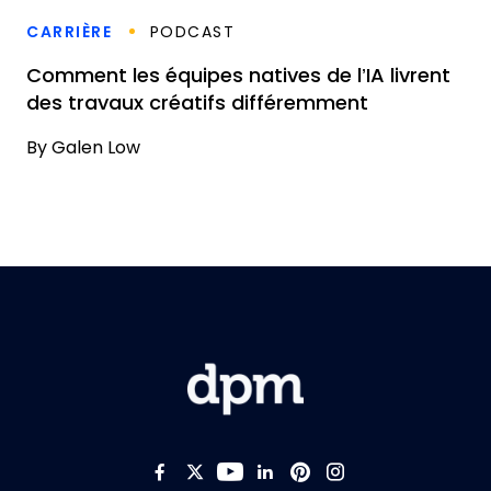
CARRIÈRE
PODCAST
Comment les équipes natives de l’IA livrent
des travaux créatifs différemment
By
Galen Low
Like us on Facebook
Follow us on Twitter
Follow us on YouTub
Add us on LinkedI
Follow us on Pi
Follow us on