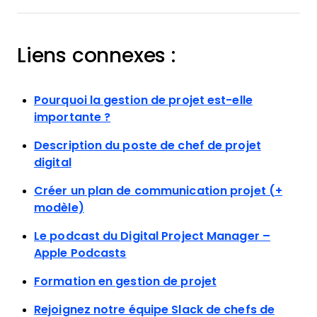
Liens connexes :
Pourquoi la gestion de projet est-elle
importante ?
Description du poste de chef de projet
digital
Créer un plan de communication projet (+
modèle)
Le podcast du Digital Project Manager –
Apple Podcasts
Formation en gestion de projet
Rejoignez notre équipe Slack de chefs de