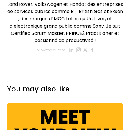
Land Rover, Volkswagen et Honda ; des entreprises
de services publics comme BT, British Gas et Exxon
; des marques FMCG telles qu’Unilever, et
d’électronique grand public comme Sony. Je suis
Certified Scrum Master, PRINCE2 Practitioner et
passionné de productivité !
Opens new win
Opens new w
Opens new
Opens ne
Follow the author:
Opens new wind
You may also like