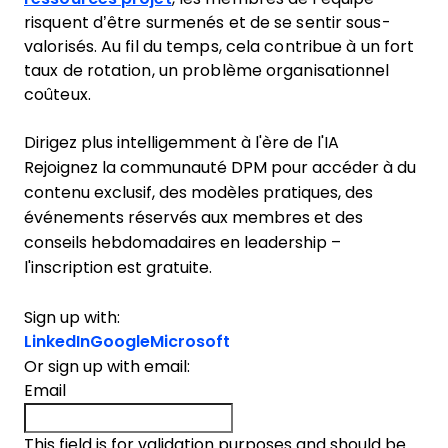
risquent d’être surmenés et de se sentir sous-
valorisés. Au fil du temps, cela contribue à un fort
taux de rotation, un problème organisationnel
coûteux.
Dirigez plus intelligemment à l'ère de l'IA
Rejoignez la communauté DPM pour accéder à du
contenu exclusif, des modèles pratiques, des
événements réservés aux membres et des
conseils hebdomadaires en leadership –
l'inscription est gratuite.
Sign up with:
LinkedIn
Google
Microsoft
Or sign up with email:
Email
This field is for validation purposes and should be