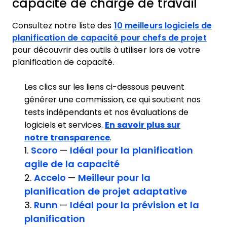
capacité de charge de travail
Consultez notre liste des
10 meilleurs logiciels de
planification de capacité pour chefs de projet
pour découvrir des outils à utiliser lors de votre
planification de capacité.
Les clics sur les liens ci-dessous peuvent
générer une commission, ce qui soutient nos
tests indépendants et nos évaluations de
logiciels et services.
En savoir plus sur
notre transparence
.
1.
Scoro
—
Idéal pour la planification
agile de la capacité
2.
Accelo
—
Meilleur pour la
planification de projet adaptative
3.
Runn
—
Idéal pour la prévision et la
planification