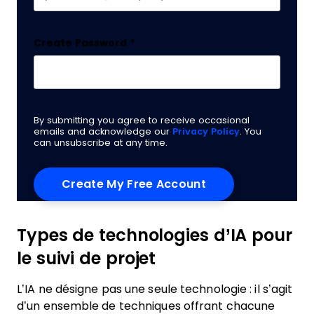
Create Password
*
By submitting you agree to receive occasional
emails and acknowledge our
Privacy Policy
. You
can unsubscribe at any time.
Types de technologies d’IA pour
le suivi de projet
L’IA ne désigne pas une seule technologie : il s’agit
d’un ensemble de techniques offrant chacune