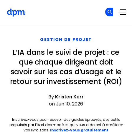
The Digital Project Manager
R
R
Skip to main content
GESTION DE PROJET
L’IA dans le suivi de projet : ce
que chaque dirigeant doit
savoir sur les cas d’usage et le
retour sur investissement (ROI)
By
Kristen Kerr
on Jun 10, 2026
Inscrivez-vous pour recevoir des guides éprouvés, des outils
propulsés par l’IA et des modèles qui vous aideront à améliorer
Opens new 
vos livraisons.
Inscrivez-vous gratuitement