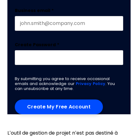
Business email
*
Create Password
*
By submitting you agree to receive occasional
emails and acknowledge our
Privacy Policy
. You
can unsubscribe at any time.
L’outil de gestion de projet n’est pas destiné à