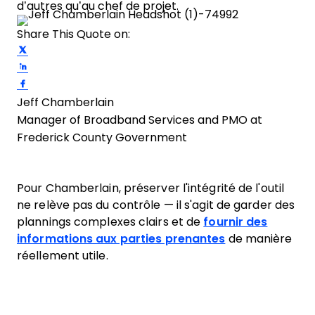
d’autres qu’au chef de projet.
Share This Quote on:
Share on Twitter
Share on LinkedIn
Share on Facebook
Jeff Chamberlain
Manager of Broadband Services and PMO at
Frederick County Government
Pour Chamberlain, préserver l'intégrité de l'outil
ne relève pas du contrôle — il s'agit de garder des
plannings complexes clairs et de
fournir des
informations aux parties prenantes
de manière
réellement utile.