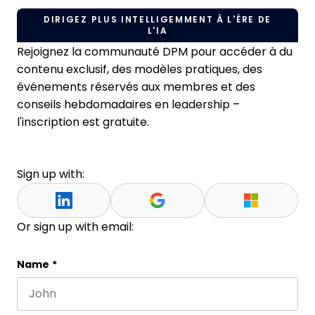
DIRIGEZ PLUS INTELLIGEMMENT À L'ÈRE DE
L'IA
Rejoignez la communauté DPM pour accéder à du
contenu exclusif, des modèles pratiques, des
événements réservés aux membres et des
conseils hebdomadaires en leadership –
l'inscription est gratuite.
Sign up with:
Or sign up with email:
Company
Name
*