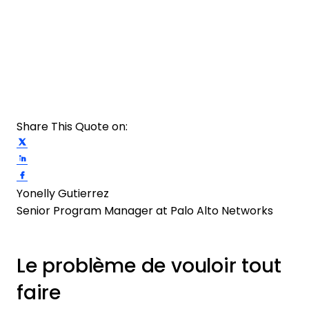
Share This Quote on:
Share on Twitter
Share on LinkedIn
Share on Facebook
Yonelly Gutierrez
Senior Program Manager at Palo Alto Networks
Le problème de vouloir tout
faire