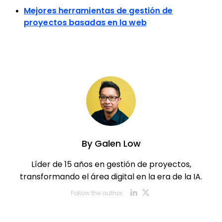
Mejores herramientas de gestión de
proyectos basadas en la web
By
Galen Low
Líder de 15 años en gestión de proyectos,
transformando el área digital en la era de la IA.
Opens new w
Opens new
Follow the author: