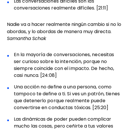
Las conversaciones difíciles son las
conversaciones realmente difíciles. [21:11]
Nadie va a hacer realmente ningún cambio si no lo
abordas, y lo abordas de manera muy directa.
Samantha Schak
En la mayoría de conversaciones, necesitas
ser curioso sobre la intención, porque no
siempre coincide con el impacto. De hecho,
casi nunca. [24:08]
Una acción no define a una persona, como
tampoco te define a ti. Si ves un patrón, tienes
que detenerlo porque realmente puede
convertirse en conductas tóxicas. [25:20]
Las dinámicas de poder pueden complicar
mucho las cosas, pero ceñirte a tus valores