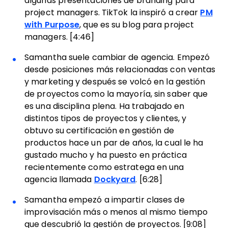
algunas presentaciones de branding para
project managers. TikTok la inspiró a crear
PM
with Purpose
, que es su blog para project
managers. [4:46]
Samantha suele cambiar de agencia. Empezó
desde posiciones más relacionadas con ventas
y marketing y después se volcó en la gestión
de proyectos como la mayoría, sin saber que
es una disciplina plena. Ha trabajado en
distintos tipos de proyectos y clientes, y
obtuvo su certificación en gestión de
productos hace un par de años, la cual le ha
gustado mucho y ha puesto en práctica
recientemente como estratega en una
agencia llamada
Dockyard
. [6:28]
Samantha empezó a impartir clases de
improvisación más o menos al mismo tiempo
que descubrió la gestión de proyectos. [9:08]