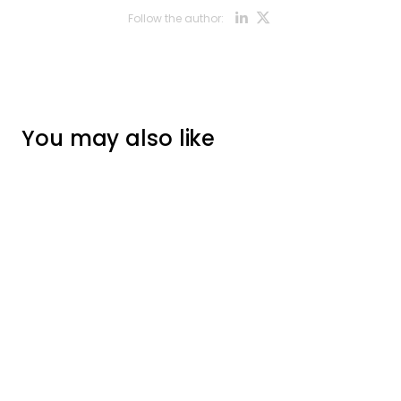
Opens new w
Opens new
Follow the author:
You may also like