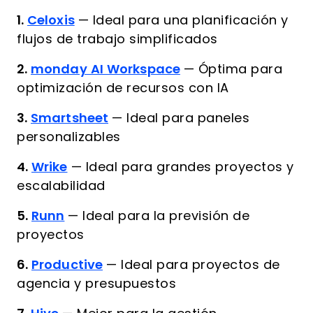
1.
Celoxis
—
Ideal para una planificación y
flujos de trabajo simplificados
2.
monday AI Workspace
—
Óptima para
optimización de recursos con IA
3.
Smartsheet
—
Ideal para paneles
personalizables
4.
Wrike
—
Ideal para grandes proyectos y
escalabilidad
5.
Runn
—
Ideal para la previsión de
proyectos
6.
Productive
—
Ideal para proyectos de
agencia y presupuestos