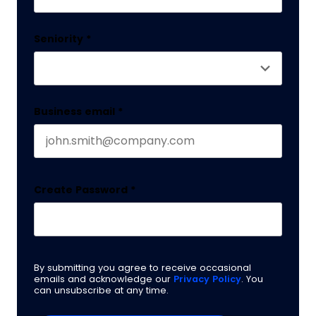
Last name
Seniority
*
Business email
*
Create Password
*
By submitting you agree to receive occasional
emails and acknowledge our
Privacy Policy
. You
can unsubscribe at any time.