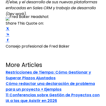
if/else, y el desarrollo de sus nuevas plataformas
enfocadas en Sales CRM y trabajo de desarrollo
(Dev work).
Share This Quote on:
Share on Twitter
Share on LinkedIn
Share on Facebook
Consejo profesional de Fred Baker
More Articles
Restricciones de Tiempo: Cómo Gestionar y
Superar Plazos Ajustados
Cómo redactar una declaración de problema
para un proyecto + Ejemplos
11 Conferencias sobre Gestión de Proyectos con
IA a las que Asistir en 2026