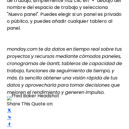
de trabajo, simplemente haz clic en "+" debajo del
nombre del espacio de trabajo y selecciona
"Nuevo panel". Puedes elegir si un panel es privado
o público, y puedes añadir cualquier tablero al
panel.
monday.com te da datos en tiempo real sobre tus
proyectos y recursos mediante cómodos paneles,
cronogramas de Gantt, tableros de capacidad de
trabajo, funciones de seguimiento de tiempo, y
más. Es sencillo obtener una visión rápida de tus
datos y aprovecharla para tomar decisiones que
mejoren el rendimiento y generen impulso.
Share This Quote on:
Share on Twitter
Share on LinkedIn
Share on Facebook