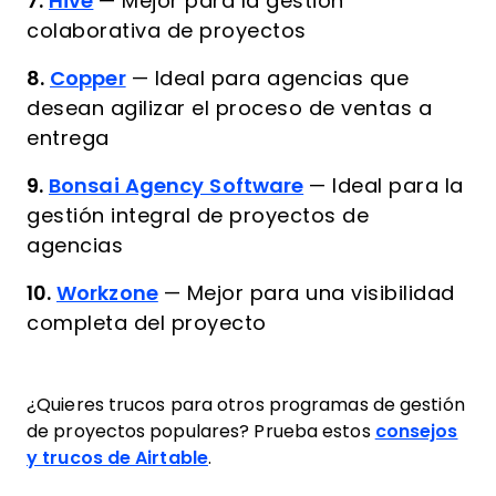
7.
Hive
—
Mejor para la gestión
colaborativa de proyectos
8.
Copper
—
Ideal para agencias que
desean agilizar el proceso de ventas a
entrega
9.
Bonsai Agency Software
—
Ideal para la
gestión integral de proyectos de
agencias
10.
Workzone
—
Mejor para una visibilidad
completa del proyecto
¿Quieres trucos para otros programas de gestión
de proyectos populares? Prueba estos
consejos
y trucos de Airtable
.