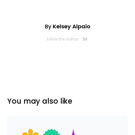
By
Kelsey Alpaio
Opens new 
Follow the author:
You may also like