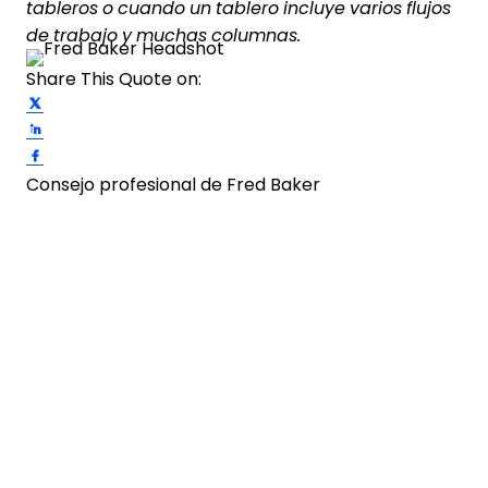
tableros o cuando un tablero incluye varios flujos
de trabajo y muchas columnas.
Share This Quote on:
Share on Twitter
Share on LinkedIn
Share on Facebook
Consejo profesional de Fred Baker