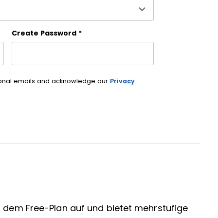
Create Password
*
ional emails and acknowledge our
Privacy
f dem Free-Plan auf und bietet mehrstufige