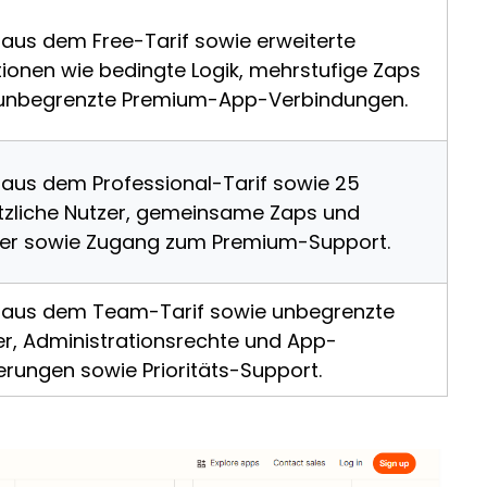
s aus dem Free-Tarif sowie erweiterte
tionen wie bedingte Logik, mehrstufige Zaps
unbegrenzte Premium-App-Verbindungen.
s aus dem Professional-Tarif sowie 25
tzliche Nutzer, gemeinsame Zaps und
er sowie Zugang zum Premium-Support.
s aus dem Team-Tarif sowie unbegrenzte
er, Administrationsrechte und App-
erungen sowie Prioritäts-Support.