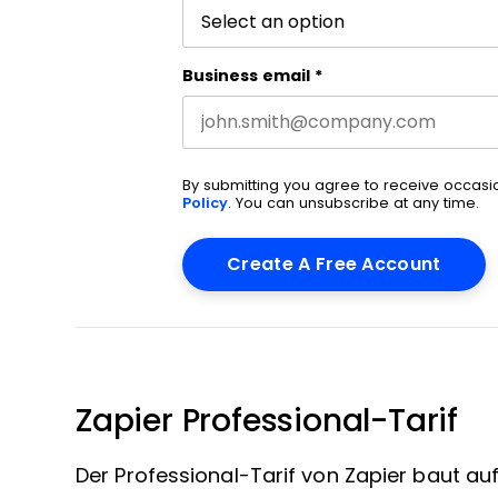
Business email
*
By submitting you agree to receive occas
Policy
. You can unsubscribe at any time.
Zapier Professional-Tarif
Der Professional-Tarif von Zapier baut au