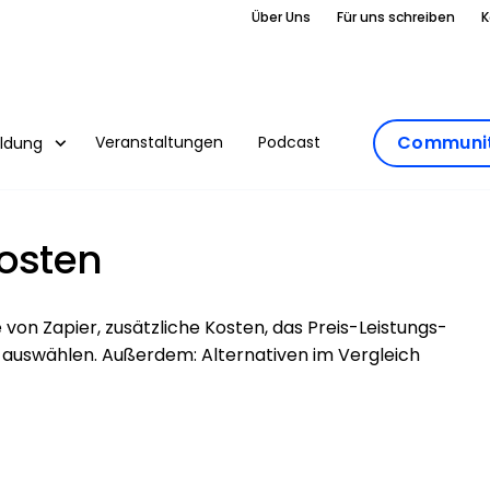
Über Uns
Für uns schreiben
K
Communit
Veranstaltungen
Podcast
ildung
Kosten
 von Zapier, zusätzliche Kosten, das Preis-Leistungs-
ich auswählen. Außerdem: Alternativen im Vergleich