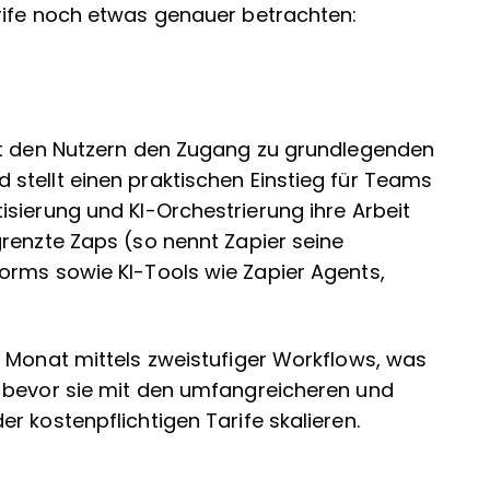
rife noch etwas genauer betrachten:
ht den Nutzern den Zugang zu grundlegenden
stellt einen praktischen Einstieg für Teams
sierung und KI-Orchestrierung ihre Arbeit
renzte Zaps (so nennt Zapier seine
orms sowie KI-Tools wie Zapier Agents,
o Monat mittels zweistufiger Workflows, was
 bevor sie mit den umfangreicheren und
r kostenpflichtigen Tarife skalieren.