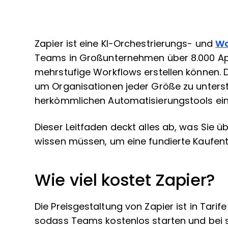
Zapier ist eine KI-Orchestrierungs- und
Wo
Teams in Großunternehmen über 8.000 Ap
mehrstufige Workflows erstellen können. Di
um Organisationen jeder Größe zu unterstü
herkömmlichen Automatisierungstools ein 
Dieser Leitfaden deckt alles ab, was Sie üb
wissen müssen, um eine fundierte Kaufent
Wie viel kostet Zapier?
Die Preisgestaltung von Zapier ist in Tarif
sodass Teams kostenlos starten und bei