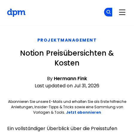
The Digital Project Manager
Co
Co
Skip to main content
PROJEKTMANAGEMENT
Notion Preisübersichten &
Kosten
By
Hermann Fink
Last updated on Jul 31, 2026
Abonnieren Sie unsere E-Mails und erhalten Sie als Erste hilfreiche
Anleitungen, Insider-Tipps & Tricks sowie eine Sammlung von
Vorlagen & Tools.
Jetzt abonnieren
Ein vollständiger Überblick über die Preisstufen