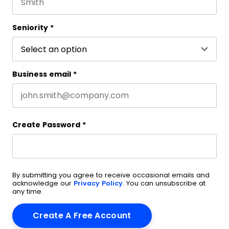
Last name
Seniority
*
Business email
*
Create Password
*
By submitting you agree to receive occasional emails and
acknowledge our
Privacy Policy
. You can unsubscribe at
any time.