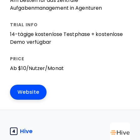
Am besten für das zentrale
Aufgabenmanagement in Agenturen
14-tägige kostenlose Testphase + kostenlose
Demo verfügbar
Ab $10/Nutzer/Monat
Website
Hive
4