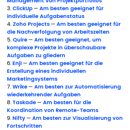
Management von Projektportfolios
3.
ClickUp
—
Am besten geeignet für
individuelle Aufgabenstatus
4.
Zoho Projects
—
Am besten geeignet für
die Nachverfolgung von Arbeitszeiten
5.
Quire
—
Am besten geeignet, um
komplexe Projekte in überschaubare
Aufgaben zu gliedern
6.
Enji
—
Am besten geeignet für die
Erstellung eines individuellen
Marketingsystems
7.
Wrike
—
Am besten zur Automatisierung
wiederkehrender Aufgaben
8.
Taskade
—
Am besten für die
Koordination von Remote-Teams
9.
Nifty
—
Am besten zur Visualisierung von
Fortschritten